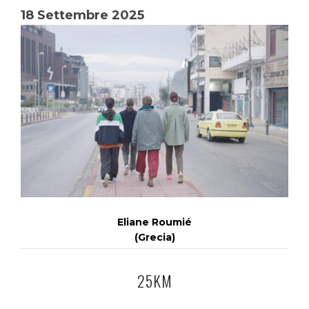
18 Settembre 2025
Eliane Roumié
(Grecia)
25KM