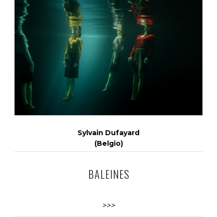
Sylvain Dufayard
(Belgio)
BALEINES
>>>