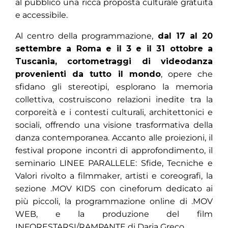
al pubblico una ricca proposta culturale gratuita
e accessibile.
Al centro della programmazione,
dal 17 al 20
settembre a Roma e il 3 e il 31 ottobre a
Tuscania, cortometraggi di videodanza
provenienti da tutto il mondo
, opere che
sfidano gli stereotipi, esplorano la memoria
collettiva, costruiscono relazioni inedite tra la
corporeità e i contesti culturali, architettonici e
sociali, offrendo una visione trasformativa della
danza contemporanea. Accanto alle proiezioni, il
festival propone incontri di approfondimento, il
seminario LINEE PARALLELE: Sfide, Tecniche e
Valori rivolto a filmmaker, artisti e coreografi, la
sezione .MOV KIDS con cineforum dedicato ai
più piccoli, la programmazione online di .MOV
WEB, e la produzione del film
INFORESTARSI/RAMPANTE di Daria Greco.