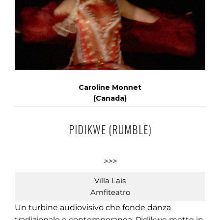
Caroline Monnet
(Canada)
PIDIKWE (RUMBLE)
>>>
Villa Lais
Amfiteatro
Un turbine audiovisivo che fonde danza
tradizionale e contemporanea, Pidikwe mette in