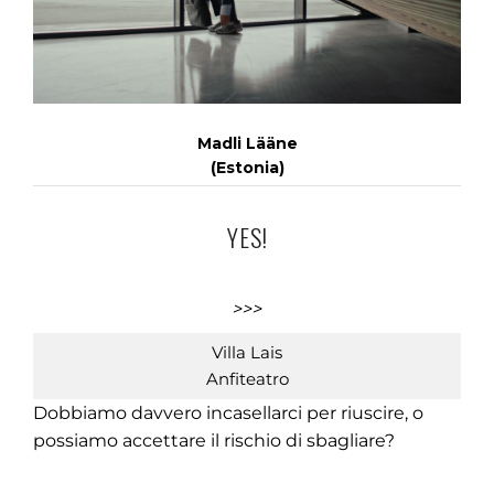
Madli Lääne
(Estonia)
YES!
>>>
Villa Lais
Anfiteatro
Dobbiamo davvero incasellarci per riuscire, o
possiamo accettare il rischio di sbagliare?