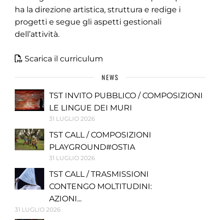
ha la direzione artistica, struttura e redige i
progetti e segue gli aspetti gestionali
dell’attività.
Scarica il curriculum
NEWS
TST INVITO PUBBLICO / COMPOSIZIONI
LE LINGUE DEI MURI
31 LUGLIO 2026
TST CALL / COMPOSIZIONI
PLAYGROUND#OSTIA
31 LUGLIO 2026
TST CALL / TRASMISSIONI
CONTENGO MOLTITUDINI:
AZIONI...
31 LUGLIO 2026