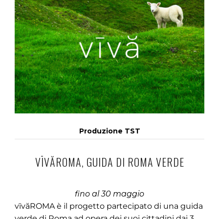
Produzione TST
VĪVĂROMA, GUIDA DI ROMA VERDE
fino al 30 maggio
vīvăROMA è il progetto partecipato di una guida
verde di Roma ad opera dei suoi cittadini dai 3