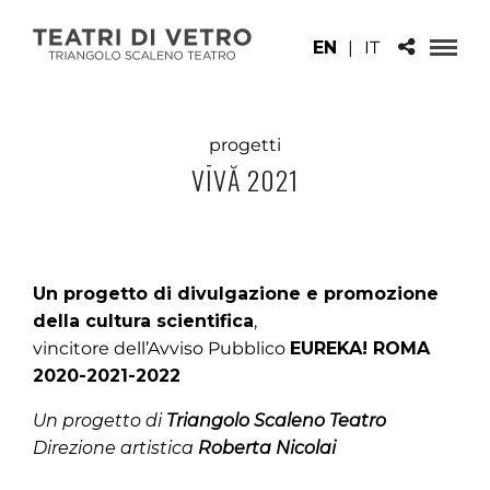
EN
|
IT
progetti
VĪVĂ 2021
Un progetto di divulgazione e promozione
della cultura scientifica
,
vincitore dell’Avviso Pubblico
EUREKA! ROMA
2020-2021-2022
Un progetto di
Triangolo Scaleno Teatro
Direzione artistica
Roberta Nicolai