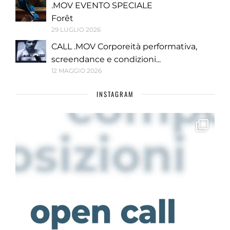
.MOV EVENTO SPECIALE
Forêt
29 LUGLIO 2026
CALL .MOV Corporeità performativa,
screendance e condizioni...
12 MAGGIO 2026
INSTAGRAM