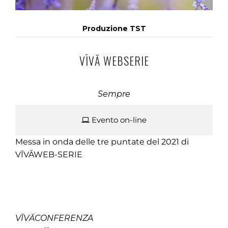
Produzione TST
VĪVĂ WEBSERIE
Sempre
Evento on-line
Messa in onda delle tre puntate del 2021 di
VĪVĂWEB-SERIE
VĪVĂCONFERENZA