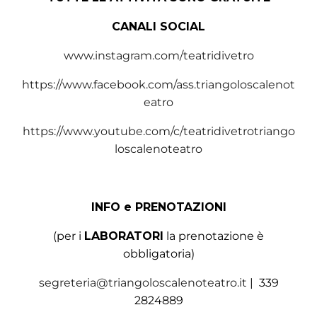
CANALI SOCIAL
www.instagram.com/teatridivetro
https://www.facebook.com/ass.triangoloscalenot
eatro
https://www.youtube.com/c/teatridivetrotriango
loscalenoteatro
INFO e PRENOTAZIONI
(per i
LABORATORI
la prenotazione è
obbligatoria)
segreteria@triangoloscalenoteatro.it
| 339
2824889