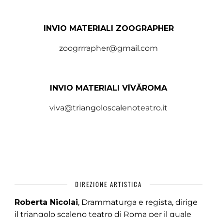
INVIO MATERIALI ZOOGRAPHER
zoogrrrapher@gmail.com
INVIO MATERIALI VĪVĂROMA
viva@triangoloscalenoteatro.it
DIREZIONE ARTISTICA
Roberta Nicolai
, Drammaturga e regista, dirige
il triangolo scaleno teatro di Roma per il quale