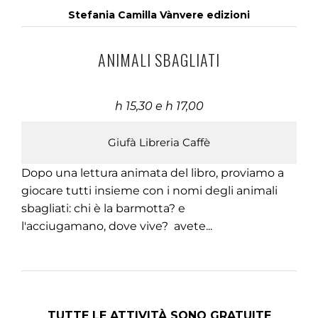
Stefania Camilla Vànvere edizioni
ANIMALI SBAGLIATI
h 15,30 e h 17,00
Giufà Libreria Caffè
Dopo una lettura animata del libro, proviamo a
giocare tutti insieme con i nomi degli animali
sbagliati: chi è la barmotta? e
l'acciugamano, dove vive? avete...
TUTTE LE ATTIVITÀ SONO GRATUITE