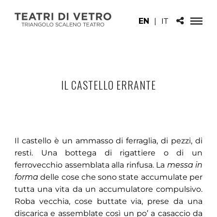
EN
|
IT
IL CASTELLO ERRANTE
Il castello è un ammasso di ferraglia, di pezzi, di
resti. Una bottega di rigattiere o di un
ferrovecchio assemblata alla rinfusa. La
messa in
forma
delle cose che sono state accumulate per
tutta una vita da un accumulatore compulsivo.
Roba vecchia, cose buttate via, prese da una
discarica e assemblate così un po’ a casaccio da