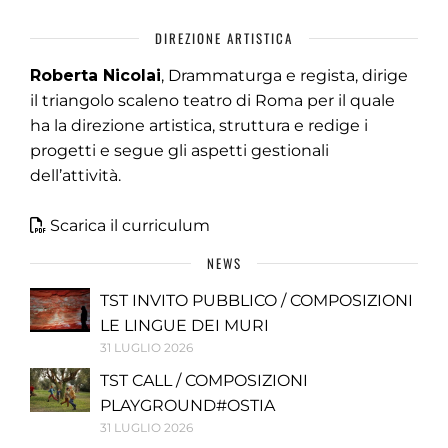
DIREZIONE ARTISTICA
Roberta Nicolai
, Drammaturga e regista, dirige
il triangolo scaleno teatro di Roma per il quale
ha la direzione artistica, struttura e redige i
progetti e segue gli aspetti gestionali
dell’attività.
Scarica il curriculum
NEWS
TST INVITO PUBBLICO / COMPOSIZIONI
LE LINGUE DEI MURI
31 LUGLIO 2026
TST CALL / COMPOSIZIONI
PLAYGROUND#OSTIA
31 LUGLIO 2026