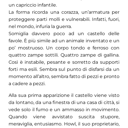
un capriccio infantile.
La forma ricorda una corazza, un’armatura per
proteggere parti molli e vulnerabili. Infatti, fuori,
nel mondo, infuria la guerra.
Somiglia davvero poco ad un castello delle
favole. È più simile ad un animale inventato e un
po’ mostruoso. Un corpo tondo e ferroso con
quattro zampe sottili. Quattro zampe di gallina.
Così è instabile, pesante e sorretto da supporti
forti ma esili. Sembra sul punto di disfarsi da un
momento all’altro, sembra fatto di pezzi e pronto
a cadere a pezzi.
Alla sua prima apparizione il castello viene visto
da lontano, da una finestra di una casa di città, si
vede solo il fumo e un ammasso in movimento.
Quando viene avvistato suscita stupore,
meraviglia, entusiasmo. Howl, il suo proprietario,