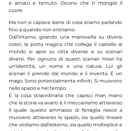
è amato e temuto. Dicono che
ti mangia il
cuore.
Ma non si capisce bene di cosa stiamo parlando
fino a quando non entriamo.
Dall’interno, girando una manovella su diversi
colori, la porta magica che collega il castello al
mondo si apre su città diverse e su scenari
diversi. Per ognuno di questi scenari Howl ha
un’identità, un nome e una natura. Lui gli
scenari li prende dal mondo e li inventa. È un
mago. Sono potenzialmente infiniti. Si muovono
nello spazio e nel tempo.
E la cosa straordinaria che capisci man mano
che la storia va avanti è il meccanismo attraverso
il quale questo ammasso di ferraglia riesce a
muoversi attraverso lo spazio, sia quello lineare
che vediamo dall’esterno, sia quello molteplice e