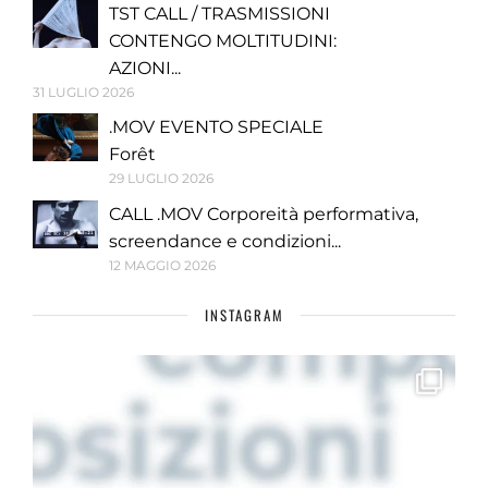
TST CALL / TRASMISSIONI
CONTENGO MOLTITUDINI:
AZIONI...
31 LUGLIO 2026
.MOV EVENTO SPECIALE
Forêt
29 LUGLIO 2026
CALL .MOV Corporeità performativa,
screendance e condizioni...
12 MAGGIO 2026
INSTAGRAM