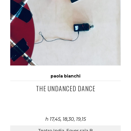
paola bianchi
THE UNDANCED DANCE
h 17,45, 18,30, 19,15
Teatro India, Foyer sala B