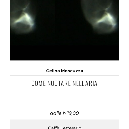
Celina Moscuzza
COME NUOTARE NELL’ARIA
dalle h 19,00
Caffè Letterario