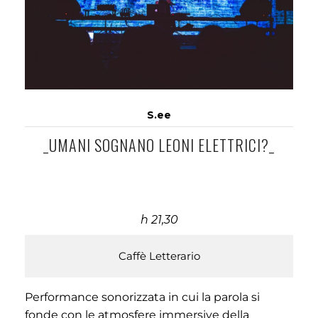
S.ee
_UMANI SOGNANO LEONI ELETTRICI?_
h 21,30
Caffè Letterario
Performance sonorizzata in cui la parola si
fonde con le atmosfere immersive della