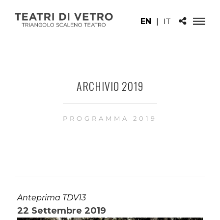
EN
|
IT
ARCHIVIO 2019
PROGRAMMA 2019
Anteprima TDV13
22 Settembre 2019