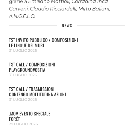
grazie a
Emiliano Mattioli, Corradina Inca
Carveni, Claudio Ricciardelli, Mirto Baliani,
A.N.G.E.L.O.
NEWS
TST INVITO PUBBLICO / COMPOSIZIONI
LE LINGUE DEI MURI
31 LUGLIO 2026
TST CALL / COMPOSIZIONI
PLAYGROUND#OSTIA
31 LUGLIO 2026
TST CALL / TRASMISSIONI
CONTENGO MOLTITUDINI: AZIONI...
31 LUGLIO 2026
.MOV EVENTO SPECIALE
FORÊT
29 LUGLIO 2026