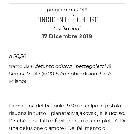
programma-2019
L’INCIDENTE È CHIUSO
Oscillazioni
17 Dicembre 2019
h 20,30
tratto da
Il defunto odiava i pettegolezzi
di
Serena Vitale (© 2015 Adelphi Edizioni S.p.A.
Milano)
La mattina del 14 aprile 1930 un colpo di pistola
risuona in tutto il pianeta: Majakovskij si è ucciso.
Perché lo ha fatto? È vittima di un complotto? Di
una delusione d’amore? Del fallimento di