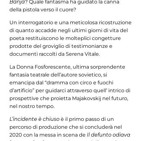
Banja
? Quale fantasma ha guidato la canna
della pistola verso il cuore?
Un interrogatorio e una meticolosa ricostruzione
di quanto accadde negli ultimi giorni di vita del
poeta restituiscono le molteplici congetture
prodotte del groviglio di testimonianze e
documenti raccolti da Serena Vitale.
La Donna Fosforescente, ultima sorprendente
fantasia teatrale dell’autore sovietico, si
emancipa dal “dramma con circo e fuochi
d’artificio” per guidarci attraverso quell’ intrico di
prospettive che proietta Majakovskij nel futuro,
nel nostro tempo.
L’incidente è chiuso
è il primo passo di un
percorso di produzione che si concluderà nel
2020 con la messa in scena de
Il defunto odiava