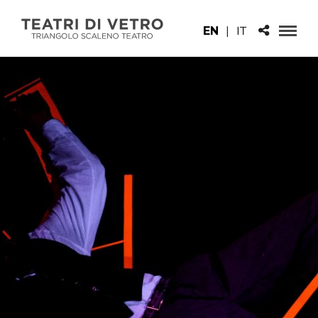
EN
|
IT