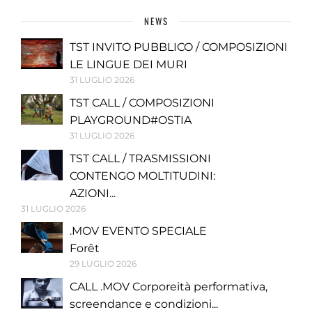
NEWS
TST INVITO PUBBLICO / COMPOSIZIONI
LE LINGUE DEI MURI
31 LUGLIO 2026
TST CALL / COMPOSIZIONI
PLAYGROUND#OSTIA
31 LUGLIO 2026
TST CALL / TRASMISSIONI
CONTENGO MOLTITUDINI:
AZIONI...
31 LUGLIO 2026
.MOV EVENTO SPECIALE
Forêt
29 LUGLIO 2026
CALL .MOV Corporeità performativa,
screendance e condizioni...