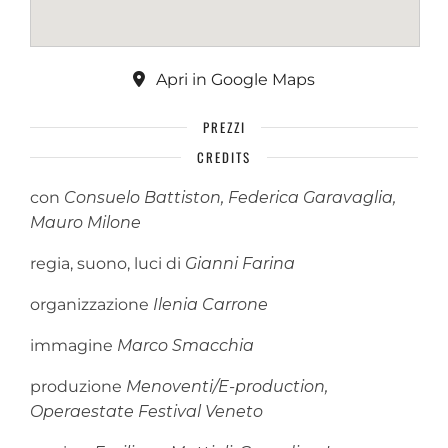
Apri in Google Maps
PREZZI
CREDITS
con
Consuelo Battiston, Federica Garavaglia,
Mauro Milone
regia, suono, luci di
Gianni Farina
organizzazione
Ilenia Carrone
immagine
Marco Smacchia
produzione
Menoventi/E-production,
Operaestate Festival Veneto