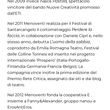
Nel 2009 invece nasce
Postilla,
spettacolo
vincitore del bando Nuove Creatività promosso
dall’ETI.
Nel 2011 Menoventi realizza per il Festival di
Santarcangelo il cortometraggio
Perdere la
faccia
, in collaborazione con Daniele Ciprì e, nello
stesso anno, debutta
L’uomo della sabbia
,
coprodotto da Emilia Romagna Teatro, Festival
delle Colline Torinesi ed inserito nel progetto
internazionale ‘Prospero’ (Italia-Portogallo-
Finlandia-Germania-Francia-Belgio). La
compagnia vince inoltre la prima edizione del
Premio Rete Critica, assegnato dai siti e dai blog
di teatro.
Nel 2012 Menoventi fonda la cooperativa E
insieme a Fanny&Alexander, gruppo nanou e
ErosAntEros.