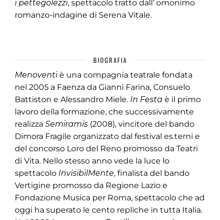
i pettegolezzi
, spettacolo tratto dall’ omonimo
romanzo-indagine di Serena Vitale.
BIOGRAFIA
Menoventi
è una compagnia teatrale fondata
nel 2005 a Faenza da Gianni Farina, Consuelo
Battiston e Alessandro Miele.
In Festa
è il primo
lavoro della formazione, che successivamente
realizza
Semiramis
(2008), vincitore del bando
Dimora Fragile organizzato dal festival es.terni e
del concorso Loro del Reno promosso da Teatri
di Vita. Nello stesso anno vede la luce lo
spettacolo
InvisibilMente
, finalista del bando
Vertigine promosso da Regione Lazio e
Fondazione Musica per Roma, spettacolo che ad
oggi ha superato le cento repliche in tutta Italia.