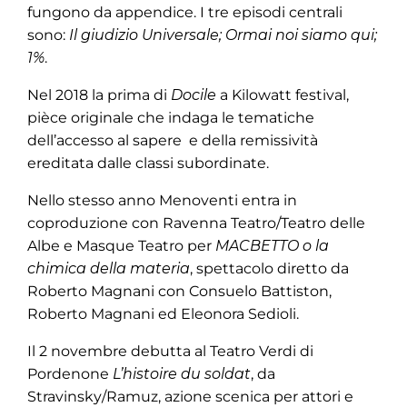
fungono da appendice. I tre episodi centrali
sono:
Il giudizio Universale;
Ormai noi siamo qui;
1%
.
Nel 2018 la prima di
Docile
a Kilowatt festival,
pièce originale che indaga le tematiche
dell’accesso al sapere e della remissività
ereditata dalle classi subordinate.
Nello stesso anno Menoventi entra in
coproduzione con Ravenna Teatro/Teatro delle
Albe e Masque Teatro per
MACBETTO o la
chimica della materia
, spettacolo diretto da
Roberto Magnani con Consuelo Battiston,
Roberto Magnani ed Eleonora Sedioli.
Il 2 novembre debutta al Teatro Verdi di
Pordenone
L’histoire du soldat
, da
Stravinsky/Ramuz, azione scenica per attori e