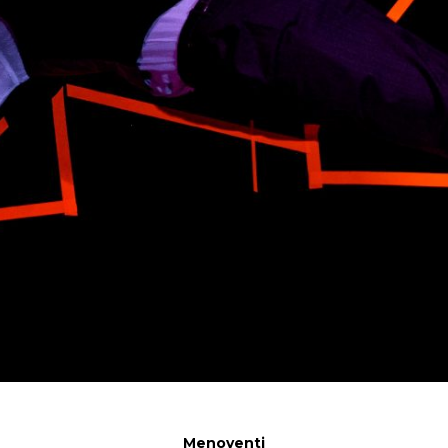
Menoventi