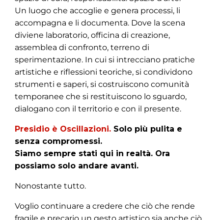
Un luogo che accoglie e genera processi, li
accompagna e li documenta. Dove la scena
diviene laboratorio, officina di creazione,
assemblea di confronto, terreno di
sperimentazione. In cui si intrecciano pratiche
artistiche e riflessioni teoriche, si condividono
strumenti e saperi, si costruiscono comunità
temporanee che si restituiscono lo sguardo,
dialogano con il territorio e con il presente.
Presidio è Oscillazioni
.
Solo più pulita e
senza compromessi.
Siamo sempre stati qui in realtà. Ora
possiamo solo andare avanti.
Nonostante tutto.
Voglio continuare a credere che ciò che rende
fragile e precario un gesto artistico sia anche ciò