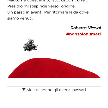
Mai come quest’anno, l’atto di comporre di
Presidio mi sospinge verso l’origine.
Un passo in avanti. Per ritornare là da dove
siamo venuti.
Roberta Nicolai
#nonsolonumeri
Mostra anche gli eventi passati