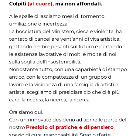
Colpiti
(al cuore)
, ma non affondati.
Alle spalle ci lasciamo mesi di tormento,
umiliazione e incertezza.
La bocciatura del Ministero, cieca e violenta, ha
tentato di cancellare vent’anni di vita artistica,
gettando ombre pesanti sul futuro e portando
le esistenze lavorative di molti e molte di noi
sulla soglia dell’insostenibilità.
Nonostante tutto, con una caparbietà di stampo
antico, con la compattezza di un gruppo di
lavoro e la vicinanza di una famiglia di artisti e
artiste, scegliamo di presidiare ciò che ci è più
caro: la ricerca, la ricerca, la ricerca.
Ora siamo qui.
Con un rinnovato desiderio ad aprire le porte del
nostro
Presidio di pratiche e di pensiero
,
spazio di cura, responsabilità. Spazio d’arte.