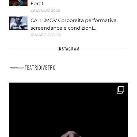
Forêt
29 LUGLIO 2026
CALL .MOV Corporeità performativa,
screendance e condizioni...
12 MAGGIO 2026
INSTAGRAM
TEATRIDIVETRO