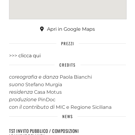
Apri in Google Maps
PREZZI
>>>
clicca qui
CREDITS
coreografia e danza
Paola Bianchi
suono
Stefano Murgia
residenza
Casa Motus
produzione
PinDoc
con il contributo di
MIC e Regione Siciliana
NEWS
TST INVITO PUBBLICO / COMPOSIZIONI