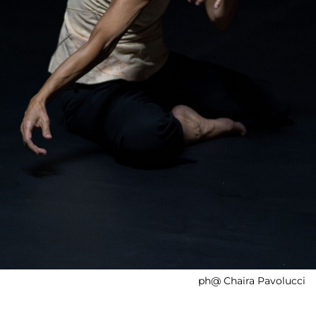
ph@ Chaira Pavolucci