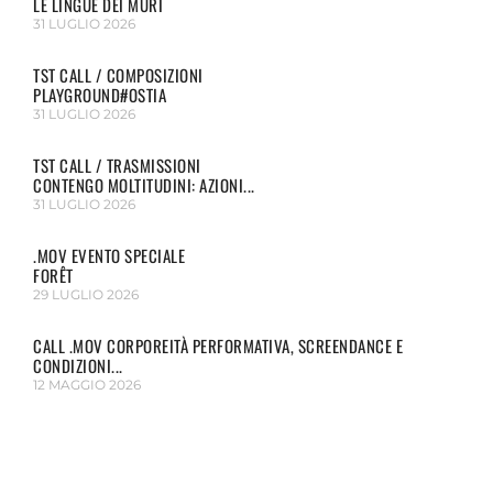
LE LINGUE DEI MURI
31 LUGLIO 2026
TST CALL / COMPOSIZIONI
PLAYGROUND#OSTIA
31 LUGLIO 2026
TST CALL / TRASMISSIONI
CONTENGO MOLTITUDINI: AZIONI...
31 LUGLIO 2026
.MOV EVENTO SPECIALE
FORÊT
29 LUGLIO 2026
CALL .MOV CORPOREITÀ PERFORMATIVA, SCREENDANCE E
CONDIZIONI...
12 MAGGIO 2026