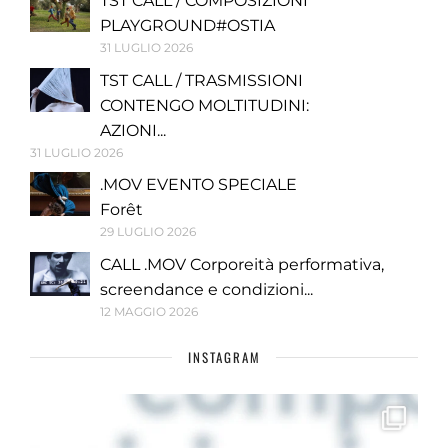
TST CALL / COMPOSIZIONI
PLAYGROUND#OSTIA
31 LUGLIO 2026
TST CALL / TRASMISSIONI
CONTENGO MOLTITUDINI:
AZIONI...
31 LUGLIO 2026
.MOV EVENTO SPECIALE
Forêt
29 LUGLIO 2026
CALL .MOV Corporeità performativa,
screendance e condizioni...
12 MAGGIO 2026
INSTAGRAM