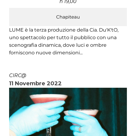
h 19,00
Chapiteau
LUME è la terza produzione della Cia. Du'K'tO,
uno spettacolo per tutto il pubblico con una
scenografia dinamica, dove luci e ombre
forniscono nuove dimensioni...
CIRC@
11 Novembre 2022