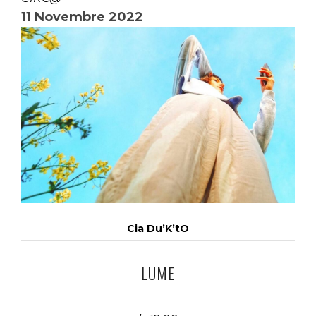
11 Novembre 2022
Cia Du’K’tO
LUME