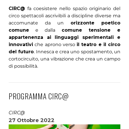
CIRC@
fa coesistere nello spazio originario del
circo spettacoli ascrivibili a discipline diverse ma
accomunate da un
orizzonte poetico
comune
e dalla
comune tensione e
appartenenza ai linguaggi sperimentali e
innovativi
che aprono verso
il teatro e il circo
del futuro
. Innesca e crea uno spostamento, un
cortocircuito, una vibrazione che crea un campo
di possibilità.
PROGRAMMA CIRC@
CIRC@
27 Ottobre 2022