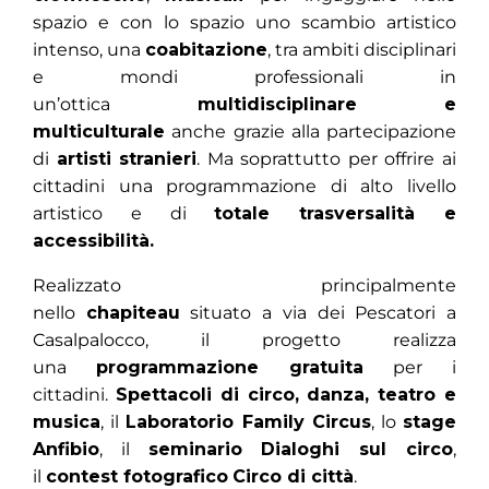
spazio e con lo spazio uno scambio artistico
intenso, una
coabitazione
, tra ambiti disciplinari
e mondi professionali in
un’ottica
multidisciplinare e
multiculturale
anche grazie alla partecipazione
di
artisti stranieri
. Ma soprattutto per offrire ai
cittadini una programmazione di alto livello
artistico e di
totale trasversalità e
accessibilità.
Realizzato principalmente
nello
chapiteau
situato a via dei Pescatori a
Casalpalocco, il progetto realizza
una
programmazione gratuita
per i
cittadini.
Spettacoli di circo, danza, teatro e
musica
, il
Laboratorio Family Circus
, lo
stage
Anfibio
, il
seminario
Dialoghi sul circo
,
il
contest fotografico
Circo di città
.