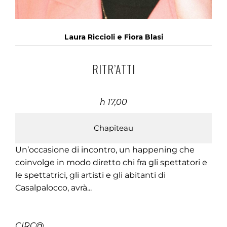
Laura Riccioli e Fiora Blasi
RITR’ATTI
h 17,00
Chapiteau
Un’occasione di incontro, un happening che
coinvolge in modo diretto chi fra gli spettatori e
le spettatrici, gli artisti e gli abitanti di
Casalpalocco, avrà...
CIRC@