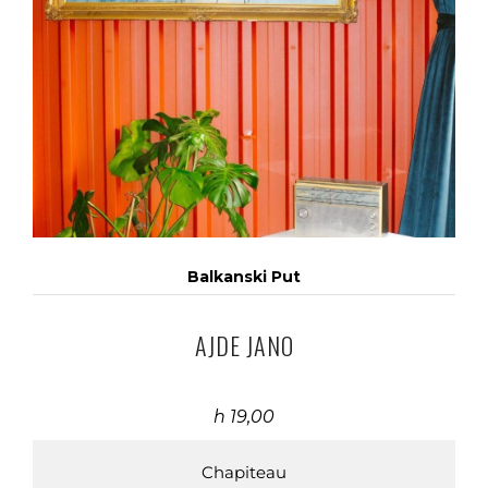
Balkanski Put
AJDE JANO
h 19,00
Chapiteau