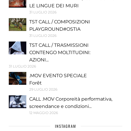
LE LINGUE DEI MURI
31 LUGLIO 2026
TST CALL / COMPOSIZIONI
PLAYGROUND#OSTIA
31 LUGLIO 2026
TST CALL / TRASMISSIONI
CONTENGO MOLTITUDINI:
AZIONI...
31 LUGLIO 2026
.MOV EVENTO SPECIALE
Forêt
29 LUGLIO 2026
CALL .MOV Corporeità performativa,
screendance e condizioni...
12 MAGGIO 2026
INSTAGRAM