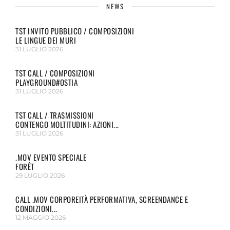
NEWS
TST INVITO PUBBLICO / COMPOSIZIONI
LE LINGUE DEI MURI
31 LUGLIO 2026
TST CALL / COMPOSIZIONI
PLAYGROUND#OSTIA
31 LUGLIO 2026
TST CALL / TRASMISSIONI
CONTENGO MOLTITUDINI: AZIONI...
31 LUGLIO 2026
.MOV EVENTO SPECIALE
FORÊT
29 LUGLIO 2026
CALL .MOV CORPOREITÀ PERFORMATIVA, SCREENDANCE E
CONDIZIONI...
12 MAGGIO 2026