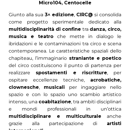
Micro104, Centocelle
Giunto alla sua
3^ edizione
,
CIRC@
si consolida
come progetto sperimentale dedicato alla
multidisciplinarità di confine
tra
danza, circo,
musica e teatro
che mette in dialogo le
ibridazioni e le contaminazioni tra circo e scena
contemporanea. Le caratteristiche spaziali dello
chapiteau, l’immaginario
straniante e poetico
del circo costituiscono il punto di partenza per
realizzare
spostamenti e riscritture
, per
ospitare eccellenze tecniche,
acrobatiche,
clownesche
,
musicali
per ingaggiare nello
spazio e con lo spazio uno scambio artistico
intenso, una
coabitazione
, tra ambiti disciplinari
e mondi professionali in un’ottica
multidisciplinare e multiculturale
anche
grazie alla partecipazione di
artisti