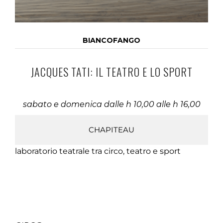
BIANCOFANGO
JACQUES TATI: IL TEATRO E LO SPORT
sabato e domenica dalle h 10,00 alle h 16,00
CHAPITEAU
laboratorio teatrale tra circo, teatro e sport