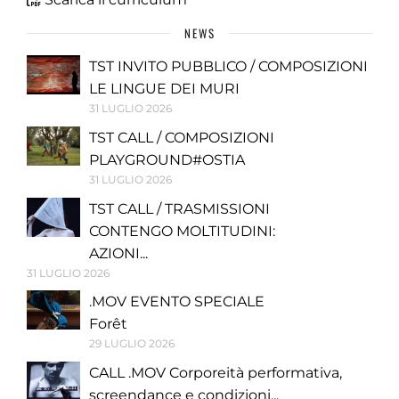
NEWS
TST INVITO PUBBLICO / COMPOSIZIONI
LE LINGUE DEI MURI
31 LUGLIO 2026
TST CALL / COMPOSIZIONI
PLAYGROUND#OSTIA
31 LUGLIO 2026
TST CALL / TRASMISSIONI
CONTENGO MOLTITUDINI:
AZIONI...
31 LUGLIO 2026
.MOV EVENTO SPECIALE
Forêt
29 LUGLIO 2026
CALL .MOV Corporeità performativa,
screendance e condizioni...