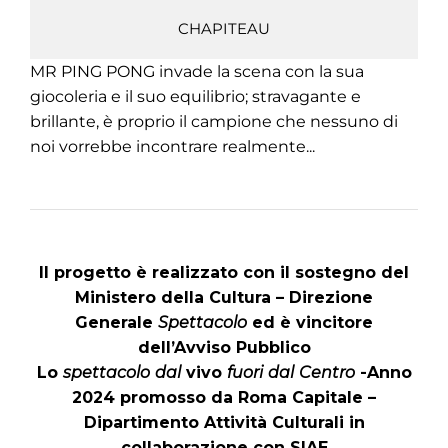
CHAPITEAU
MR PING PONG invade la scena con la sua
giocoleria e il suo equilibrio; stravagante e
brillante, è proprio il campione che nessuno di
noi vorrebbe incontrare realmente...
Il progetto è realizzato con il sostegno del
Ministero della Cultura – Direzione
Generale
Spettacolo
ed è vincitore
dell’Avviso Pubblico
Lo
spettacolo
dal
vivo
fuori
dal
Centro
-Anno
2024 promosso da Roma Capitale –
Dipartimento Attività Culturali in
collaborazione con SIAE