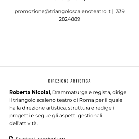
promozione@triangoloscalenoteatro.it
| 339
2824889
DIREZIONE ARTISTICA
Roberta Nicolai
, Drammaturga e regista, dirige
il triangolo scaleno teatro di Roma per il quale
ha la direzione artistica, struttura e redige i
progetti e segue gli aspetti gestionali
dell’attività.
Scarica il curriculum