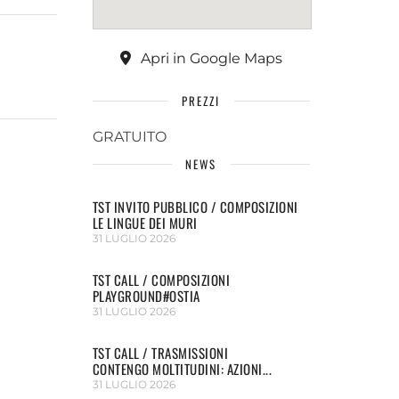
Apri in Google Maps
PREZZI
GRATUITO
NEWS
TST INVITO PUBBLICO / COMPOSIZIONI
LE LINGUE DEI MURI
31 LUGLIO 2026
TST CALL / COMPOSIZIONI
PLAYGROUND#OSTIA
31 LUGLIO 2026
TST CALL / TRASMISSIONI
CONTENGO MOLTITUDINI: AZIONI...
31 LUGLIO 2026