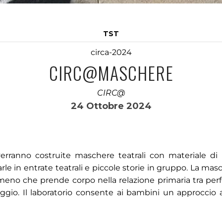
TST
circa-2024
CIRC@MASCHERE
CIRC@
24 Ottobre 2024
verranno costruite maschere teatrali con materiale di r
rle in entrate teatrali e piccole storie in gruppo. La masc
meno che prende corpo nella relazione primaria tra per
ggio. Il laboratorio consente ai bambini un approccio a