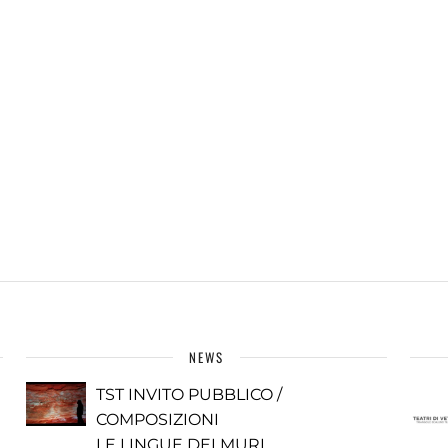
NEWS
TST INVITO PUBBLICO /
COMPOSIZIONI
LE LINGUE DEI MURI