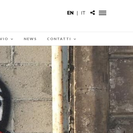
EN
|
IT
VIO
NEWS
CONTATTI