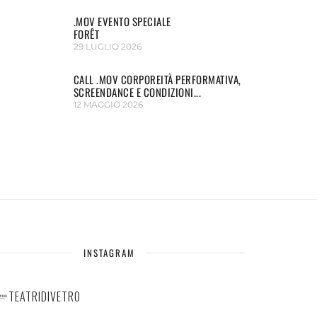
.MOV EVENTO SPECIALE
FORÊT
29 LUGLIO 2026
CALL .MOV CORPOREITÀ PERFORMATIVA,
SCREENDANCE E CONDIZIONI...
12 MAGGIO 2026
INSTAGRAM
TEATRIDIVETRO