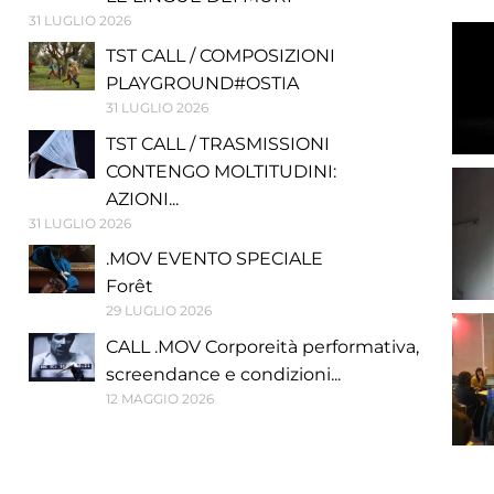
31 LUGLIO 2026
TST CALL / COMPOSIZIONI
PLAYGROUND#OSTIA
31 LUGLIO 2026
TST CALL / TRASMISSIONI
CONTENGO MOLTITUDINI:
AZIONI...
31 LUGLIO 2026
.MOV EVENTO SPECIALE
Forêt
29 LUGLIO 2026
CALL .MOV Corporeità performativa,
screendance e condizioni...
12 MAGGIO 2026