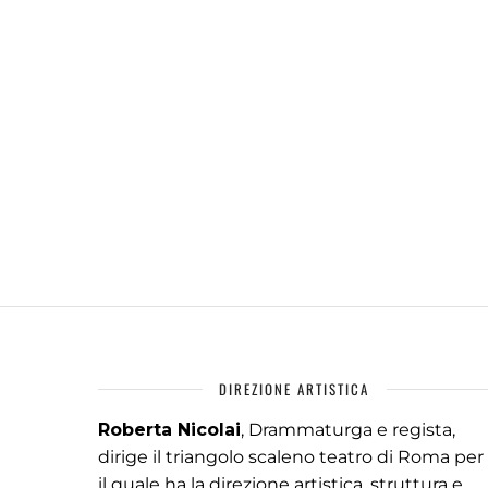
DIREZIONE ARTISTICA
Roberta Nicolai
, Drammaturga e regista,
dirige il triangolo scaleno teatro di Roma per
il quale ha la direzione artistica, struttura e