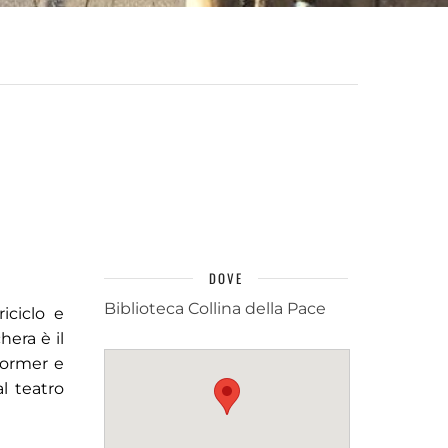
DOVE
Biblioteca Collina della Pace
iciclo e
hera è il
former e
l teatro