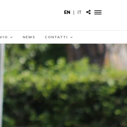
EN
|
IT
VIO
NEWS
CONTATTI