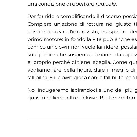
una condizione di
apertura radicale.
Per far ridere semplificando il discorso poss
Compiere un’azione di rottura nel giusto
riuscire a creare l’imprevisto, esasperare d
primo motore: in fondo la vita può anche es
comico un clown non vuole far ridere, possiamo
suoi piani e che sospende l’azione o la capov
e, proprio perché ci tiene, sbaglia. Come
vogliamo fare bella figura, dare il meglio 
fallibilità. E il clown gioca con la fallibilità, c
Noi indugeremo ispirandoci a uno dei più 
quasi un alieno, oltre il clown: Buster Keaton.