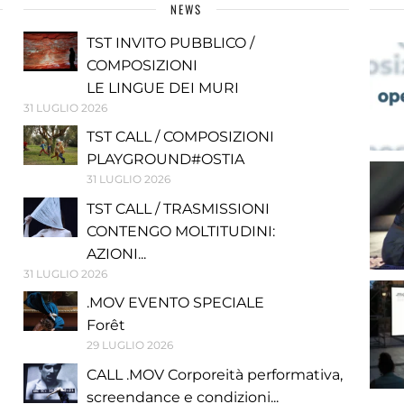
NEWS
TST INVITO PUBBLICO /
COMPOSIZIONI
LE LINGUE DEI MURI
31 LUGLIO 2026
TST CALL / COMPOSIZIONI
PLAYGROUND#OSTIA
31 LUGLIO 2026
TST CALL / TRASMISSIONI
CONTENGO MOLTITUDINI:
AZIONI...
31 LUGLIO 2026
.MOV EVENTO SPECIALE
Forêt
29 LUGLIO 2026
CALL .MOV Corporeità performativa,
screendance e condizioni...