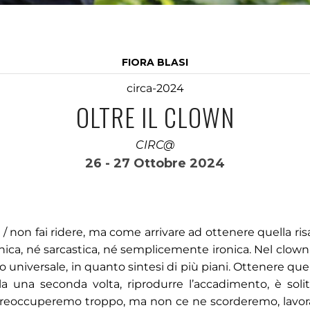
FIORA BLASI
circa-2024
OLTRE IL CLOWN
CIRC@
26 - 27 Ottobre 2024
e / non fai ridere, ma come arrivare ad ottenere quella ris
cinica, né sarcastica, né semplicemente ironica. Nel clown 
o universale, in quanto sintesi di più piani. Ottenere quel
rla una seconda volta, riprodurre l’accadimento, è sol
ne preoccuperemo troppo, ma non ce ne scorderemo, lavo