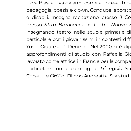
Fiora Blasi attiva da anni come attrice-autri
pedagogia, poesia e clown. Conduce laboratori 
e disabili. Insegna recitazione presso
Il C
presso
Stap Brancaccio
e
Teatro Nuovo 
insegnando teatro nelle scuole primarie di
particolare con i giovanissimi in contesti diffi
Yoshi Oida e J. P. Denizon. Nel 2000 si è di
approfondimenti di studio con Raffaella Gi
lavorato come attrice in Francia per la comp
particolare con le compagnie
Triangolo S
Corsetti e
OHT
di Filippo Andreatta
.
Sta studi