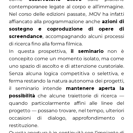
contemporanee legate al corpo e all’immagine.
Nel corso delle edizioni passate, .MOV ha infatti
affiancato alla programmazione anche
azioni di
sostegno e coproduzione di opere di
screendance
, accompagnando alcuni processi
di ricerca fino alla forma filmica.
In questa prospettiva,
il seminario
non è
concepito come un momento isolato, ma come
uno spazio di ascolto e di attenzione curatoriale.
Senza alcuna logica competitiva o selettiva, e
ferma restando la natura autonoma dei progetti,
il seminario intende
mantenere aperta la
possibilità
che alcune traiettorie di ricerca —
quando particolarmente affini alle linee del
progetto — possano trovare, nel tempo, ulteriori
occasioni di dialogo, approfondimento o
restituzione.
Questa apertura è in continuità con l’impianto di