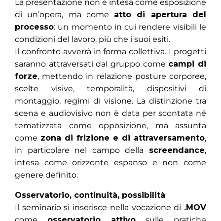
La presentazione non è intesa come esposizione
di un’opera, ma come
atto di apertura del
processo
: un momento in cui rendere visibili le
condizioni del lavoro, più che i suoi esiti.
Il confronto avverrà in forma collettiva. I progetti
saranno attraversati dal gruppo come
campi di
forze
, mettendo in relazione posture corporee,
scelte visive, temporalità, dispositivi di
montaggio, regimi di visione. La distinzione tra
scena e audiovisivo non è data per scontata né
tematizzata come opposizione, ma assunta
come
zona di frizione e di attraversamento
,
in particolare nel campo della
screendance
,
intesa come orizzonte espanso e non come
genere definito.
Osservatorio, continuità, possibilità
Il seminario si inserisce nella vocazione di
.MOV
come
osservatorio attivo
sulle pratiche