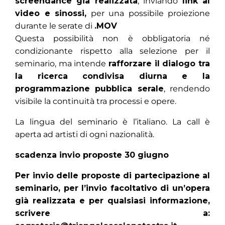
screendance già realizzata
, inviando
link al
video e sinossi,
per una possibile proiezione
durante le serate di
.MOV
Questa possibilità non è obbligatoria né
condizionante rispetto alla selezione per il
seminario, ma intende
rafforzare il dialogo tra
la ricerca condivisa diurna e la
programmazione pubblica serale
, rendendo
visibile la continuità tra processi e opere.
La lingua del seminario è l’italiano. La call è
aperta ad artisti di ogni nazionalità.
scadenza invio proposte 30 giugno
Per invio delle proposte di partecipazione al
seminario, per l’invio facoltativo di un’opera
già realizzata e per qualsiasi informazione,
scrivere a: