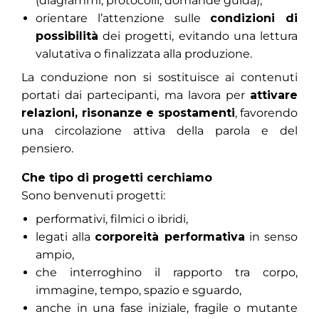
(diagrammi, protocolli, domande guida),
orientare l’attenzione sulle
condizioni di
possibilità
dei progetti, evitando una lettura
valutativa o finalizzata alla produzione.
La conduzione non si sostituisce ai contenuti
portati dai partecipanti, ma lavora per
attivare
relazioni, risonanze e spostamenti
, favorendo
una circolazione attiva della parola e del
pensiero.
Che tipo di progetti cerchiamo
Sono benvenuti progetti:
performativi, filmici o ibridi,
legati alla
corporeità performativa
in senso
ampio,
che interroghino il rapporto tra corpo,
immagine, tempo, spazio e sguardo,
anche in una fase iniziale, fragile o mutante