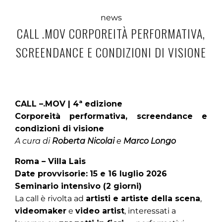
news
CALL .MOV CORPOREITÀ PERFORMATIVA,
SCREENDANCE E CONDIZIONI DI VISIONE
CALL –.MOV | 4ª edizione
Corporeità performativa, screendance e
condizioni di visione
A cura di
Roberta Nicolai
e
Marco Longo
Roma – Villa Lais
Date provvisorie:
15 e 16 luglio 2026
Seminario intensivo (2 giorni)
La call è rivolta ad
artisti e artiste della scena
,
videomaker
e
video artist
, interessati a