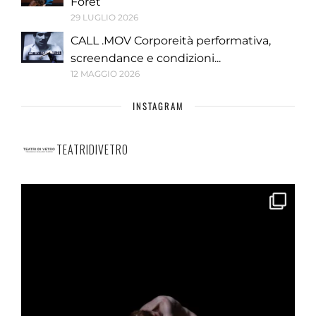
Forêt
29 LUGLIO 2026
CALL .MOV Corporeità performativa,
screendance e condizioni...
12 MAGGIO 2026
INSTAGRAM
TEATRIDIVETRO