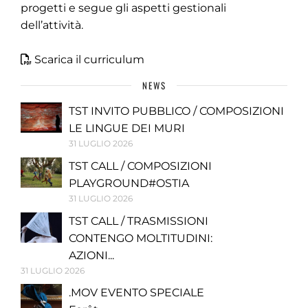
progetti e segue gli aspetti gestionali
dell’attività.
Scarica il curriculum
NEWS
TST INVITO PUBBLICO / COMPOSIZIONI
LE LINGUE DEI MURI
31 LUGLIO 2026
TST CALL / COMPOSIZIONI
PLAYGROUND#OSTIA
31 LUGLIO 2026
TST CALL / TRASMISSIONI
CONTENGO MOLTITUDINI:
AZIONI...
31 LUGLIO 2026
.MOV EVENTO SPECIALE