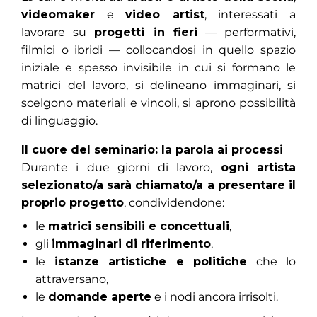
videomaker
e
video artist
, interessati a
lavorare su
progetti in fieri
— performativi,
filmici o ibridi — collocandosi in quello spazio
iniziale e spesso invisibile in cui si formano le
matrici del lavoro, si delineano immaginari, si
scelgono materiali e vincoli, si aprono possibilità
di linguaggio.
Il cuore del seminario: la parola ai processi
Durante i due giorni di lavoro,
ogni artista
selezionato/a sarà chiamato/a a presentare il
proprio progetto
, condividendone:
le
matrici sensibili e concettuali
,
gli
immaginari di riferimento
,
le
istanze artistiche e politiche
che lo
attraversano,
le
domande aperte
e i nodi ancora irrisolti.