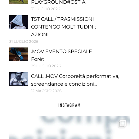
PLAYGROUND#OSTIA
31 LUGLIO 2026
TST CALL / TRASMISSIONI
CONTENGO MOLTITUDINI:
AZIONI...
31 LUGLIO 2026
.MOV EVENTO SPECIALE
Forêt
29 LUGLIO 2026
CALL .MOV Corporeità performativa,
screendance e condizioni...
12 MAGGIO 2026
INSTAGRAM