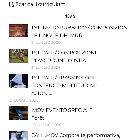
Scarica il curriculum
NEWS
TST INVITO PUBBLICO / COMPOSIZIONI
LE LINGUE DEI MURI
31 LUGLIO 2026
TST CALL / COMPOSIZIONI
PLAYGROUND#OSTIA
31 LUGLIO 2026
TST CALL / TRASMISSIONI
CONTENGO MOLTITUDINI:
AZIONI...
31 LUGLIO 2026
.MOV EVENTO SPECIALE
Forêt
29 LUGLIO 2026
CALL .MOV Corporeità performativa,