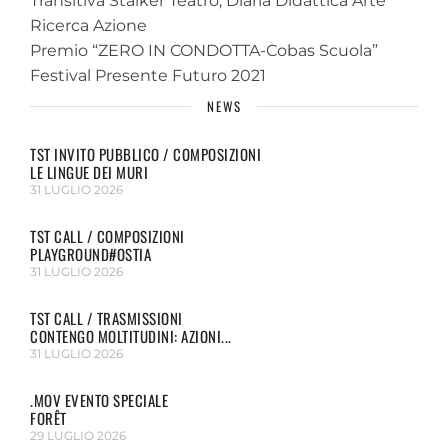
Transitiva Stalker Teatro, Diaria Didattica Arte
Ricerca Azione
Premio “ZERO IN CONDOTTA-Cobas Scuola”
Festival Presente Futuro 2021
NEWS
TST INVITO PUBBLICO / COMPOSIZIONI
LE LINGUE DEI MURI
31 LUGLIO 2026
TST CALL / COMPOSIZIONI
PLAYGROUND#OSTIA
31 LUGLIO 2026
TST CALL / TRASMISSIONI
CONTENGO MOLTITUDINI: AZIONI...
31 LUGLIO 2026
.MOV EVENTO SPECIALE
FORÊT
29 LUGLIO 2026