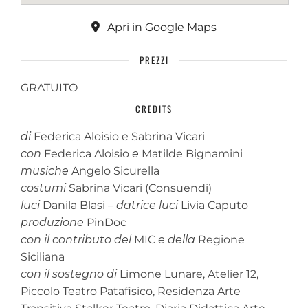
Apri in Google Maps
PREZZI
GRATUITO
CREDITS
di
Federica Aloisio e Sabrina Vicari
con
Federica Aloisio
e
Matilde Bignamini
musiche
Angelo Sicurella
costumi
Sabrina Vicari (Consuendi)
luci
Danila Blasi –
datrice luci
Livia Caputo
produzione
PinDoc
con il contributo del
MIC
e della
Regione
Siciliana
con il sostegno di
Limone Lunare, Atelier 12,
Piccolo Teatro Patafisico, Residenza Arte