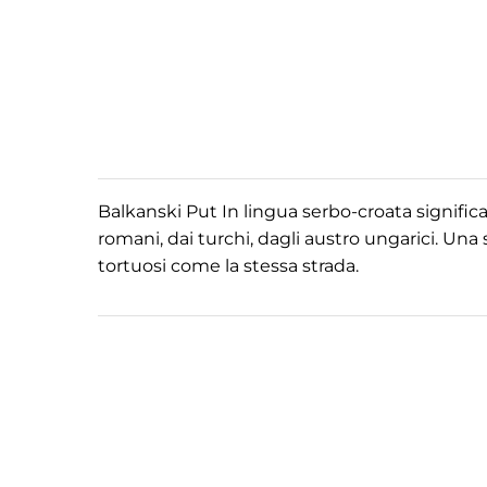
Balkanski Put In lingua serbo-croata significa
romani, dai turchi, dagli austro ungarici. Una s
tortuosi come la stessa strada.