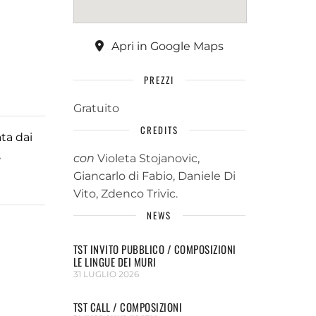
Apri in Google Maps
PREZZI
Gratuito
CREDITS
ta dai
,
con
Violeta Stojanovic,
Giancarlo di Fabio, Daniele Di
Vito, Zdenco Trivic.
NEWS
TST INVITO PUBBLICO / COMPOSIZIONI
LE LINGUE DEI MURI
31 LUGLIO 2026
TST CALL / COMPOSIZIONI