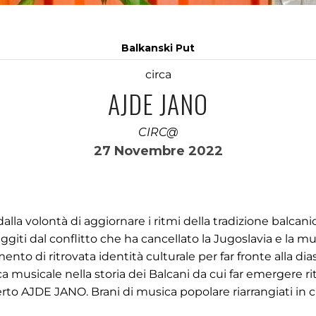
Balkanski Put
circa
AJDE JANO
CIRC@
27 Novembre 2022
la volontà di aggiornare i ritmi della tradizione balcanic
iti dal conflitto che ha cancellato la Jugoslavia e la mu
nto di ritrovata identità culturale per far fronte alla dia
rca musicale nella storia dei Balcani da cui far emergere ri
to AJDE JANO. Brani di musica popolare riarrangiati in 