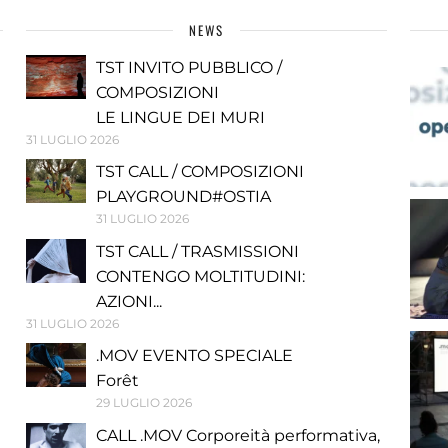
NEWS
TST INVITO PUBBLICO /
COMPOSIZIONI
LE LINGUE DEI MURI
31 LUGLIO 2026
TST CALL / COMPOSIZIONI
PLAYGROUND#OSTIA
31 LUGLIO 2026
TST CALL / TRASMISSIONI
CONTENGO MOLTITUDINI:
AZIONI...
31 LUGLIO 2026
.MOV EVENTO SPECIALE
Forêt
29 LUGLIO 2026
CALL .MOV Corporeità performativa,