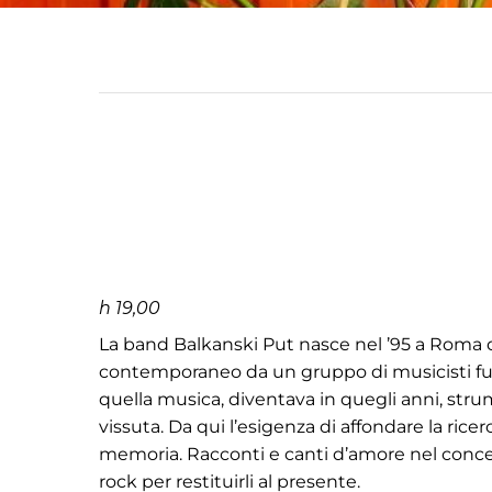
h 19,00
La band Balkanski Put nasce nel ’95 a Roma dal
contemporaneo da un gruppo di musicisti fugg
quella musica, diventava in quegli anni, strume
vissuta. Da qui l’esigenza di affondare la rice
memoria. Racconti e canti d’amore nel concer
rock per restituirli al presente.