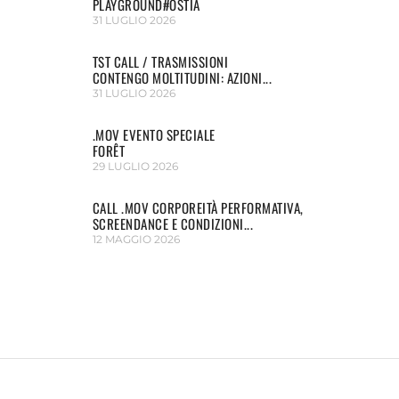
PLAYGROUND#OSTIA
31 LUGLIO 2026
TST CALL / TRASMISSIONI
CONTENGO MOLTITUDINI: AZIONI...
31 LUGLIO 2026
.MOV EVENTO SPECIALE
FORÊT
29 LUGLIO 2026
CALL .MOV CORPOREITÀ PERFORMATIVA,
SCREENDANCE E CONDIZIONI...
12 MAGGIO 2026