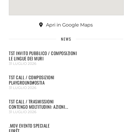
Apri in Google Maps
NEWS
TST INVITO PUBBLICO / COMPOSIZIONI
LE LINGUE DEI MURI
31 LUGLIO 2026
TST CALL / COMPOSIZIONI
PLAYGROUND#OSTIA
31 LUGLIO 2026
TST CALL / TRASMISSIONI
CONTENGO MOLTITUDINI: AZIONI...
31 LUGLIO 2026
.MOV EVENTO SPECIALE
FORÊT