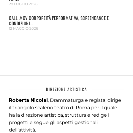
29 LUGLIO 2026
CALL .MOV CORPOREITÀ PERFORMATIVA, SCREENDANCE E
CONDIZIONI...
12 MAGGIO 2026
DIREZIONE ARTISTICA
Roberta Nicolai
, Drammaturga e regista, dirige
il triangolo scaleno teatro di Roma per il quale
ha la direzione artistica, struttura e redige i
progetti e segue gli aspetti gestionali
dell’attività.