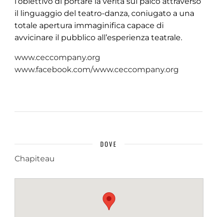
l’obiettivo di portare la verità sul palco attraverso
il linguaggio del teatro-danza, coniugato a una
totale apertura immaginifica capace di
avvicinare il pubblico all’esperienza teatrale.
www.ceccompany.org
www.facebook.com/www.ceccompany.org
DOVE
Chapiteau