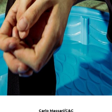
Carlo Massari/C&C