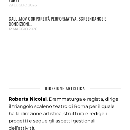
FORÊT
29 LUGLIO 2026
CALL .MOV CORPOREITÀ PERFORMATIVA, SCREENDANCE E
CONDIZIONI...
12 MAGGIO 2026
DIREZIONE ARTISTICA
Roberta Nicolai
, Drammaturga e regista, dirige
il triangolo scaleno teatro di Roma per il quale
ha la direzione artistica, struttura e redige i
progetti e segue gli aspetti gestionali
dell’attività.