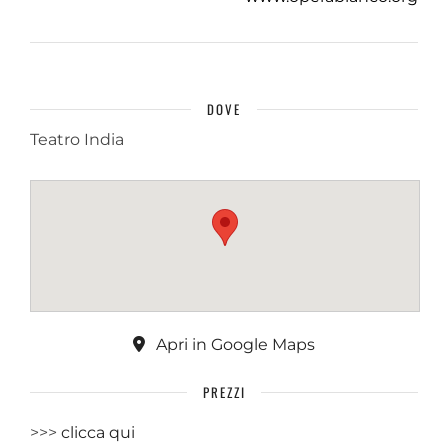
DOVE
Teatro India
Apri in Google Maps
PREZZI
>>>
clicca qui