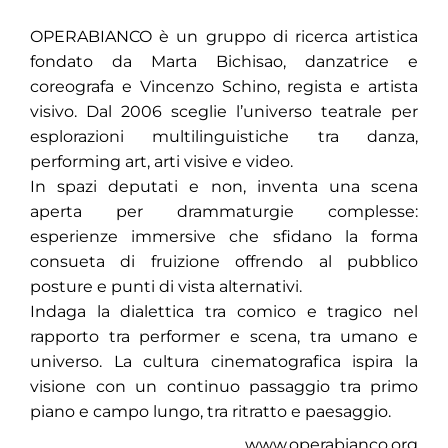
OPERABIANCO è un gruppo di ricerca artistica
fondato da Marta Bichisao, danzatrice e
coreografa e Vincenzo Schino, regista e artista
visivo. Dal 2006 sceglie l’universo teatrale per
esplorazioni multilinguistiche tra danza,
performing art, arti visive e video.
In spazi deputati e non, inventa una scena
aperta per drammaturgie complesse:
esperienze immersive che sfidano la forma
consueta di fruizione offrendo al pubblico
posture e punti di vista alternativi.
Indaga la dialettica tra comico e tragico nel
rapporto tra performer e scena, tra umano e
universo. La cultura cinematografica ispira la
visione con un continuo passaggio tra primo
piano e campo lungo, tra ritratto e paesaggio.
www.operabianco.org