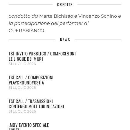
CREDITS
condotto da
Marta Bichisao
e
Vincenzo Schino
e
la partecipazione dei performer di
OPERABIANCO.
NEWS
TST INVITO PUBBLICO / COMPOSIZIONI
LE LINGUE DEI MURI
31 LUGLIO 2026
TST CALL / COMPOSIZIONI
PLAYGROUND#OSTIA
31 LUGLIO 2026
TST CALL / TRASMISSIONI
CONTENGO MOLTITUDINI: AZIONI...
31 LUGLIO 2026
.MOV EVENTO SPECIALE