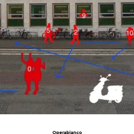
Operabianco