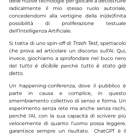
delle nuove tecnologie per giocare a decostruire
radicalmente il mio stesso ruolo autoriale,
concedendomi alla vertigine della in(de)finita
possibilità di proliferazione testuale
dell’Intelligenza Artificiale.
Si tratta di uno spin-off di
Trash Test
, spettacolo
che prova ad articolare un discorso sull’AI. Qui,
invece, giochiamo a sprofondare nel buco nero
del
tutto è dicibile
perché
tutto è stato già
detto
.
Un happening-conferenza, dove il pubblico è
parte in causa e complice, in questo
smembramento collettivo di senso e forma. Un
esperimento senza rete ma anche senza rischi,
perché l’AI, con la sua capacità di scrivere più
velocemente di quanto l’uomo possa leggere,
garantisce sempre un risultato.
ChatGPT è il