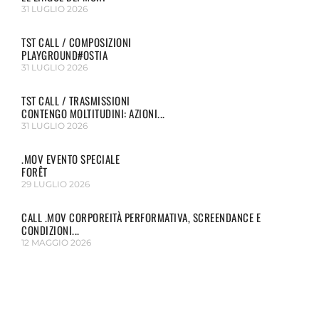
31 LUGLIO 2026
TST CALL / COMPOSIZIONI
PLAYGROUND#OSTIA
31 LUGLIO 2026
TST CALL / TRASMISSIONI
CONTENGO MOLTITUDINI: AZIONI...
31 LUGLIO 2026
.MOV EVENTO SPECIALE
FORÊT
29 LUGLIO 2026
CALL .MOV CORPOREITÀ PERFORMATIVA, SCREENDANCE E
CONDIZIONI...
12 MAGGIO 2026