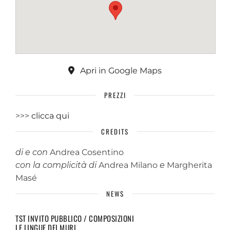
Apri in Google Maps
PREZZI
>>>
clicca qui
CREDITS
di e con
Andrea Cosentino
con la complicità di
Andrea Milano
e
Margherita
Masé
NEWS
TST INVITO PUBBLICO / COMPOSIZIONI
LE LINGUE DEI MURI