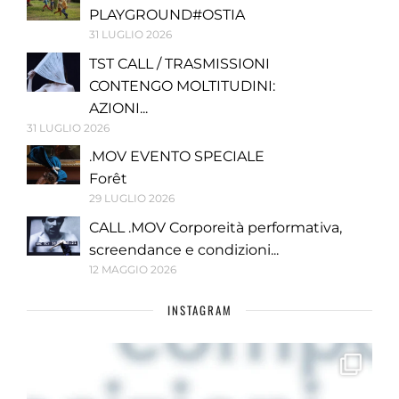
PLAYGROUND#OSTIA
31 LUGLIO 2026
TST CALL / TRASMISSIONI
CONTENGO MOLTITUDINI:
AZIONI...
31 LUGLIO 2026
.MOV EVENTO SPECIALE
Forêt
29 LUGLIO 2026
CALL .MOV Corporeità performativa,
screendance e condizioni...
12 MAGGIO 2026
INSTAGRAM