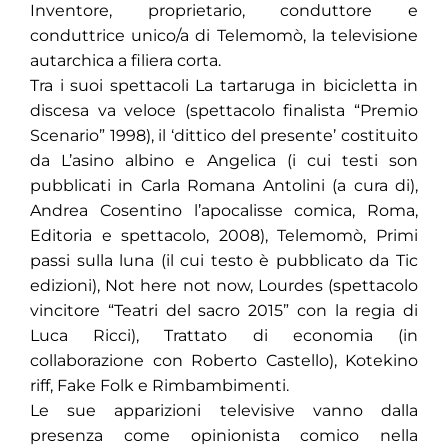
Inventore, proprietario, conduttore e
conduttrice unico/a di Telemomò, la televisione
autarchica a filiera corta.
Tra i suoi spettacoli La tartaruga in bicicletta in
discesa va veloce (spettacolo finalista “Premio
Scenario” 1998), il ‘dittico del presente’ costituito
da L’asino albino e Angelica (i cui testi son
pubblicati in Carla Romana Antolini (a cura di),
Andrea Cosentino l’apocalisse comica, Roma,
Editoria e spettacolo, 2008), Telemomò, Primi
passi sulla luna (il cui testo è pubblicato da Tic
edizioni), Not here not now, Lourdes (spettacolo
vincitore “Teatri del sacro 2015” con la regia di
Luca Ricci), Trattato di economia (in
collaborazione con Roberto Castello), Kotekino
riff, Fake Folk e Rimbambimenti.
Le sue apparizioni televisive vanno dalla
presenza come opinionista comico nella