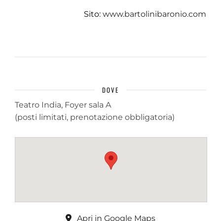
Sito:
www.bartolinibaronio.com
DOVE
Teatro India, Foyer sala A
(posti limitati, prenotazione obbligatoria)
Apri in Google Maps