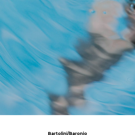
Bartolini/Baronio