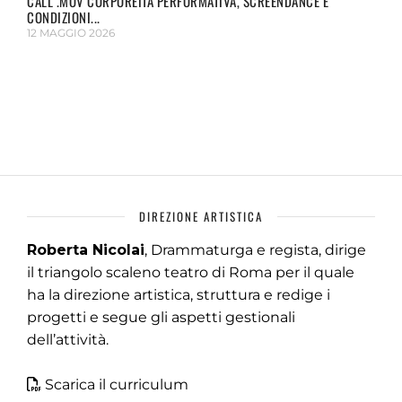
CALL .MOV CORPOREITÀ PERFORMATIVA, SCREENDANCE E
CONDIZIONI...
12 MAGGIO 2026
DIREZIONE ARTISTICA
Roberta Nicolai
, Drammaturga e regista, dirige
il triangolo scaleno teatro di Roma per il quale
ha la direzione artistica, struttura e redige i
progetti e segue gli aspetti gestionali
dell’attività.
Scarica il curriculum