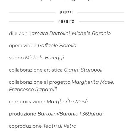
PREZZI
CREDITS
di e con T
amara Bartolini, Michele Baronio
opera video
Raffaele Fiorella
suono
Michele Boreggi
collaborazione artistica
Gianni Staropoli
collaborazione al progetto
Margherita Masè,
Francesco Raparelli
comunicazione
Margherita Masè
produzione
Bartolini/Baronio | 369gradi
coproduzione
Teatri di Vetro