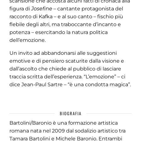
scansione che accosta alcuni fatti di cronaca alla
figura di
Josefine
– cantante protagonista del
racconto di Kafka – e al suo canto – fischio più
flebile degli altri, ma traboccante d’incanto e
potenza – esercitando la natura politica
dell’emozione.
Un invito ad abbandonarsi alle suggestioni
emotive e di pensiero scaturite dalla visione e
dall’ascolto che chiede al pubblico di lasciare
traccia scritta dell’esperienza. “L’emozione” – ci
dice Jean-Paul Sartre – “è una condotta magica”.
BIOGRAFIA
Bartolini/Baronio è una formazione artistica
romana nata nel 2009 dal sodalizio artistico tra
Tamara Bartolini e Michele Baronio. Entrambi