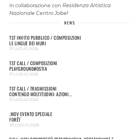
in collaborazione con
Residenza Artistica
Nazionale Centro Jobel
NEWS
TST INVITO PUBBLICO / COMPOSIZIONI
LE LINGUE DEI MURI
31 LUGLIO 2026
TST CALL / COMPOSIZIONI
PLAYGROUND#OSTIA
31 LUGLIO 2026
TST CALL / TRASMISSIONI
CONTENGO MOLTITUDINI: AZIONI...
31 LUGLIO 2026
.MOV EVENTO SPECIALE
FORÊT
29 LUGLIO 2026