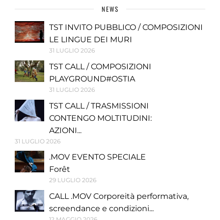
NEWS
TST INVITO PUBBLICO / COMPOSIZIONI
LE LINGUE DEI MURI
31 LUGLIO 2026
TST CALL / COMPOSIZIONI
PLAYGROUND#OSTIA
31 LUGLIO 2026
TST CALL / TRASMISSIONI
CONTENGO MOLTITUDINI:
AZIONI...
31 LUGLIO 2026
.MOV EVENTO SPECIALE
Forêt
29 LUGLIO 2026
CALL .MOV Corporeità performativa,
screendance e condizioni...
12 MAGGIO 2026