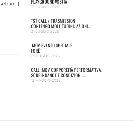
PLAYGROUND#OSTIA
sebanti
)
31 LUGLIO 2026
TST CALL / TRASMISSIONI
CONTENGO MOLTITUDINI: AZIONI...
31 LUGLIO 2026
.MOV EVENTO SPECIALE
FORÊT
29 LUGLIO 2026
CALL .MOV CORPOREITÀ PERFORMATIVA,
SCREENDANCE E CONDIZIONI...
12 MAGGIO 2026