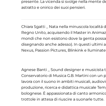
presente. La vicenda si svolge nella mente d
astratto e onirico dei suoi pensieri.
Chiara Sgatti _ Nata nella minuscola localitá 
Regno Unito, acquisendo il Master in Animazio
mondi che non esistono dove la genta possa 
disegnando anche adesso). In questi ultimi ann
Nexus, Passion Pictures, Blinkink e lluminate
Agnese Banti _ Sound designer e musicista 
Conservatorio di Musica G.B. Martini con un pr
lavora con il suono in ambiti musicali, audiovisi
produzione, ricerca e didattica musicale Temp
bolognese. È appassionata di canto armonico 
trottole in attesa di riuscire a suonarle tutte.