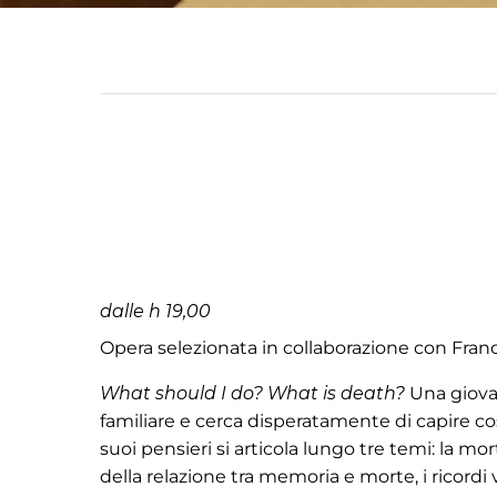
dalle h 19,00
Opera selezionata in collaborazione con Fr
What should I do? What is death?
Una giovan
familiare e cerca disperatamente di capire cos
suoi pensieri si articola lungo tre temi: la mo
della relazione tra memoria e morte, i ricordi