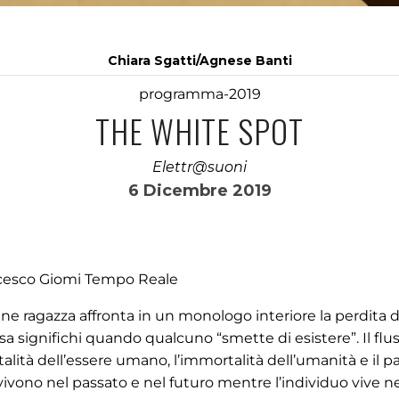
Chiara Sgatti/Agnese Banti
programma-2019
THE WHITE SPOT
Elettr@suoni
6 Dicembre 2019
ancesco Giomi Tempo Reale
e ragazza affronta in un monologo interiore la perdita d
a significhi quando qualcuno “smette di esistere”. Il flu
rtalità dell’essere umano, l’immortalità dell’umanità e il 
 vivono nel passato e nel futuro mentre l’individuo vive n