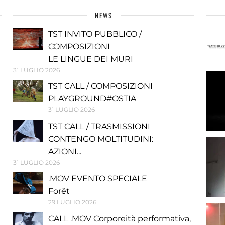
NEWS
TST INVITO PUBBLICO /
COMPOSIZIONI
LE LINGUE DEI MURI
31 LUGLIO 2026
TST CALL / COMPOSIZIONI
PLAYGROUND#OSTIA
31 LUGLIO 2026
TST CALL / TRASMISSIONI
CONTENGO MOLTITUDINI:
AZIONI...
31 LUGLIO 2026
.MOV EVENTO SPECIALE
Forêt
29 LUGLIO 2026
CALL .MOV Corporeità performativa,