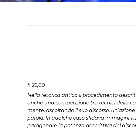
h 22,00
Nella retorica antica il procedimento descri
anche una competizione tra tecnici della comu
mente, ascoltando il suo discorso, un’azion
parola. In qualche caso sfidava immagini visib
paragonare la potenza descrittiva del disco