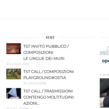
NEWS
TST INVITO PUBBLICO /
COMPOSIZIONI
LE LINGUE DEI MURI
31 LUGLIO 2026
TST CALL / COMPOSIZIONI
PLAYGROUND#OSTIA
31 LUGLIO 2026
TST CALL / TRASMISSIONI
CONTENGO MOLTITUDINI:
AZIONI...
31 LUGLIO 2026