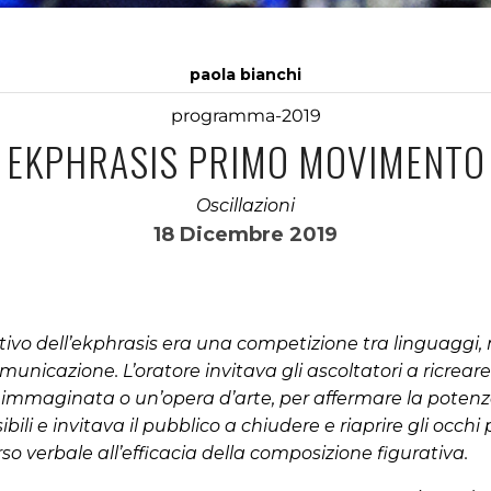
paola bianchi
programma-2019
EKPHRASIS PRIMO MOVIMENTO
Oscillazioni
18 Dicembre 2019
ttivo dell’ekphrasis era una competizione tra linguaggi,
nicazione. L’oratore invitava gli ascoltatori a ricreare
e immaginata o un’opera d’arte, per affermare la potenz
ili e invitava il pubblico a chiudere e riaprire gli occhi 
rso verbale all’efficacia della composizione figurativa