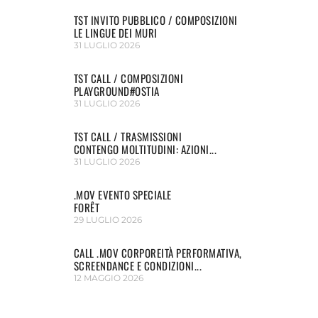
TST INVITO PUBBLICO / COMPOSIZIONI
LE LINGUE DEI MURI
31 LUGLIO 2026
TST CALL / COMPOSIZIONI
PLAYGROUND#OSTIA
31 LUGLIO 2026
TST CALL / TRASMISSIONI
CONTENGO MOLTITUDINI: AZIONI...
31 LUGLIO 2026
.MOV EVENTO SPECIALE
FORÊT
29 LUGLIO 2026
CALL .MOV CORPOREITÀ PERFORMATIVA,
SCREENDANCE E CONDIZIONI...
12 MAGGIO 2026