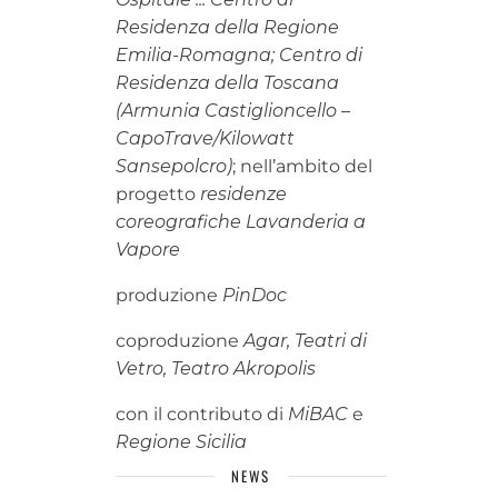
Residenza della Regione
Emilia-Romagna; Centro di
Residenza della Toscana
(Armunia Castiglioncello –
CapoTrave/Kilowatt
Sansepolcro)
; nell’ambito del
progetto
residenze
coreografiche Lavanderia a
Vapore
produzione
PinDoc
coproduzione
Agar, Teatri di
Vetro, Teatro Akropolis
con il contributo di
MiBAC
e
Regione Sicilia
NEWS