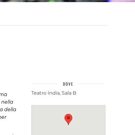
DOVE
Teatro India, Sala B
 ma
 nella
a della
per
.