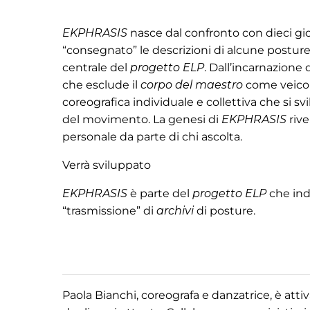
EKPHRASIS
nasce dal confronto con dieci giov
“consegnato” le descrizioni di alcune postur
centrale del
progetto ELP
. Dall’incarnazione 
che esclude il
corpo del maestro
come veicol
coreografica individuale e collettiva che si
del movimento. La genesi di
EKPHRASIS
rive
personale da parte di chi ascolta.
Verrà sviluppato
EKPHRASIS
è parte del
progetto ELP
che ind
“trasmissione” di
archivi
di posture.
Paola Bianchi, coreografa e danzatrice, è atti