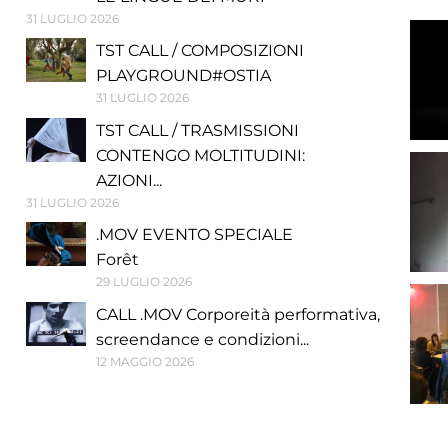
31 LUGLIO 2026
TST CALL / COMPOSIZIONI
PLAYGROUND#OSTIA
31 LUGLIO 2026
TST CALL / TRASMISSIONI
CONTENGO MOLTITUDINI:
AZIONI...
31 LUGLIO 2026
.MOV EVENTO SPECIALE
Forêt
29 LUGLIO 2026
CALL .MOV Corporeità performativa,
screendance e condizioni...
12 MAGGIO 2026