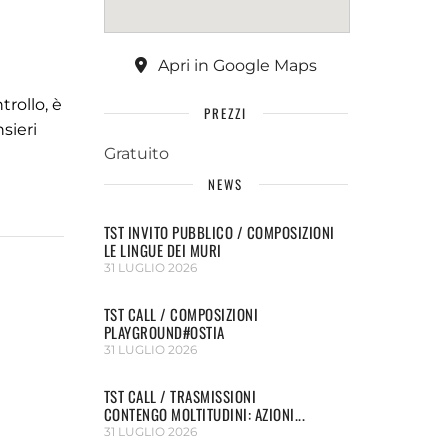
Apri in Google Maps
trollo, è
PREZZI
sieri
Gratuito
NEWS
TST INVITO PUBBLICO / COMPOSIZIONI
LE LINGUE DEI MURI
31 LUGLIO 2026
TST CALL / COMPOSIZIONI
PLAYGROUND#OSTIA
31 LUGLIO 2026
TST CALL / TRASMISSIONI
CONTENGO MOLTITUDINI: AZIONI...
31 LUGLIO 2026