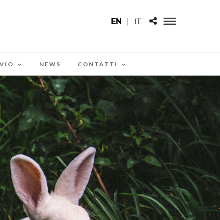
EN
|
IT
VIO
NEWS
CONTATTI