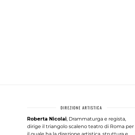
DIREZIONE ARTISTICA
Roberta Nicolai
, Drammaturga e regista,
dirige il triangolo scaleno teatro di Roma per
il quale ha la direzione artistica, struttura e