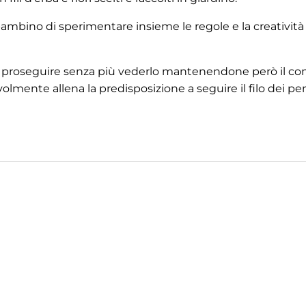
l bambino di sperimentare insieme le regole e la creatività
 farlo proseguire senza più vederlo mantenendone però il con
mente allena la predisposizione a seguire il filo dei pen