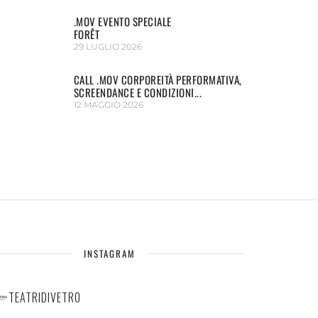
.MOV EVENTO SPECIALE
FORÊT
29 LUGLIO 2026
CALL .MOV CORPOREITÀ PERFORMATIVA,
SCREENDANCE E CONDIZIONI...
12 MAGGIO 2026
INSTAGRAM
TEATRIDIVETRO