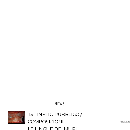
NEWS
TST INVITO PUBBLICO /
COMPOSIZIONI
LE LINGUE DEI MURI