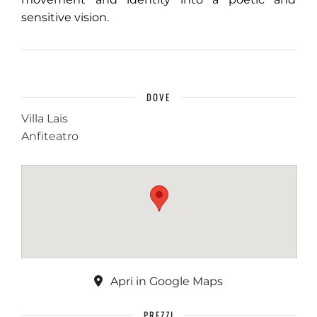
sensitive vision.
DOVE
Villa Lais
Anfiteatro
Apri in Google Maps
PREZZI