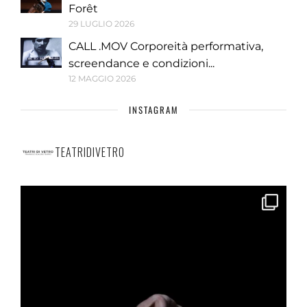
Forêt
29 LUGLIO 2026
CALL .MOV Corporeità performativa,
screendance e condizioni...
12 MAGGIO 2026
INSTAGRAM
TEATRIDIVETRO