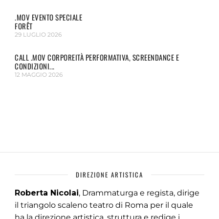
.MOV EVENTO SPECIALE
FORÊT
29 LUGLIO 2026
CALL .MOV CORPOREITÀ PERFORMATIVA, SCREENDANCE E
CONDIZIONI...
12 MAGGIO 2026
DIREZIONE ARTISTICA
Roberta Nicolai
, Drammaturga e regista, dirige
il triangolo scaleno teatro di Roma per il quale
ha la direzione artistica, struttura e redige i