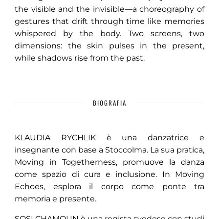
the visible and the invisible—a choreography of
gestures that drift through time like memories
whispered by the body. Two screens, two
dimensions: the skin pulses in the present,
while shadows rise from the past.
BIOGRAFIA
KLAUDIA RYCHLIK è una danzatrice e
insegnante con base a Stoccolma. La sua pratica,
Moving in Togetherness, promuove la danza
come spazio di cura e inclusione. In Moving
Echoes, esplora il corpo come ponte tra
memoria e presente.
SOSI CHAMOUN è una regista svedese con studi