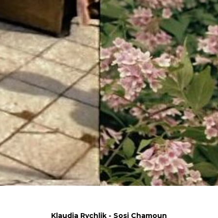
Klaudia Rychlik - Sosi Chamoun