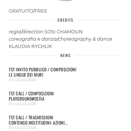
GRATUITO/FREE
CREDITS
regia/direction
SOSI CHAMOUN
coreografia e danza/choreography & dance
KLAUDIA RYCHLIK
NEWS
TST INVITO PUBBLICO / COMPOSIZIONI
LE LINGUE DEI MURI
31 LUGLIO 2026
TST CALL / COMPOSIZIONI
PLAYGROUND#OSTIA
31 LUGLIO 2026
TST CALL / TRASMISSIONI
CONTENGO MOLTITUDINI: AZIONI...
31 LUGLIO 2026