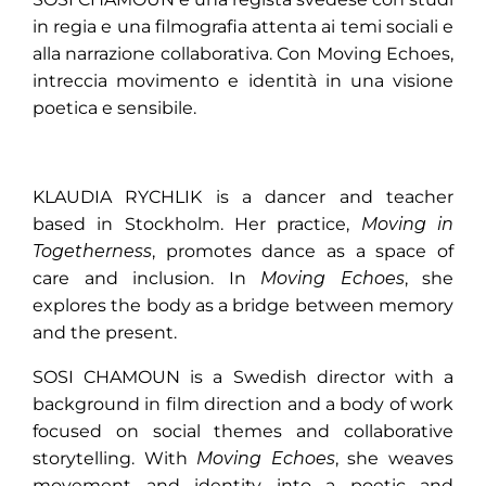
in regia e una filmografia attenta ai temi sociali e
alla narrazione collaborativa. Con Moving Echoes,
intreccia movimento e identità in una visione
poetica e sensibile.
KLAUDIA RYCHLIK is a dancer and teacher
based in Stockholm. Her practice,
Moving in
Togetherness
, promotes dance as a space of
care and inclusion. In
Moving Echoes
, she
explores the body as a bridge between memory
and the present.
SOSI CHAMOUN is a Swedish director with a
background in film direction and a body of work
focused on social themes and collaborative
storytelling. With
Moving Echoes
, she weaves
movement and identity into a poetic and