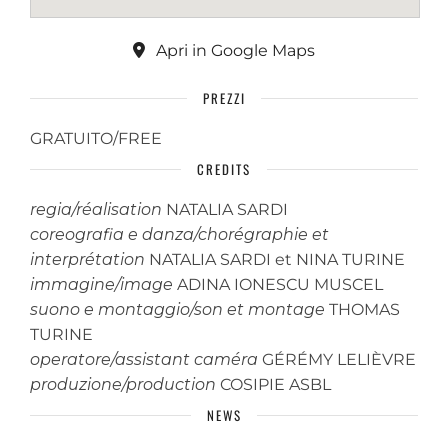
Apri in Google Maps
PREZZI
GRATUITO/FREE
CREDITS
regia/réalisation
NATALIA SARDI
coreografia e danza/chorégraphie et
interprétation
NATALIA SARDI et NINA TURINE
immagine/image
ADINA IONESCU MUSCEL
suono e montaggio/son et montage
THOMAS
TURINE
operatore/assistant caméra
GÉRÉMY LELIÈVRE
produzione/production
COSIPIE ASBL
NEWS