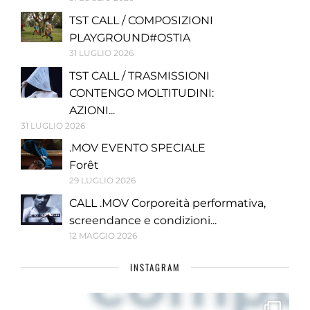
TST CALL / COMPOSIZIONI
PLAYGROUND#OSTIA
31 LUGLIO 2026
TST CALL / TRASMISSIONI
CONTENGO MOLTITUDINI:
AZIONI...
31 LUGLIO 2026
.MOV EVENTO SPECIALE
Forêt
29 LUGLIO 2026
CALL .MOV Corporeità performativa,
screendance e condizioni...
12 MAGGIO 2026
INSTAGRAM