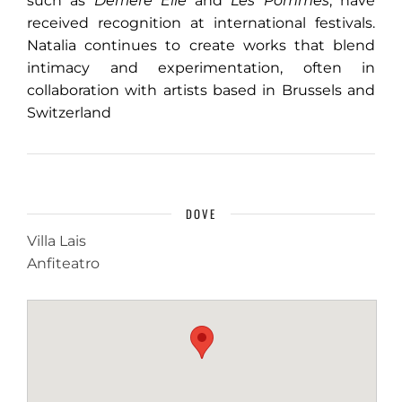
such as
Derrière Elle
and
Les Pommes
, have
received recognition at international festivals.
Natalia continues to create works that blend
intimacy and experimentation, often in
collaboration with artists based in Brussels and
Switzerland
DOVE
Villa Lais
Anfiteatro