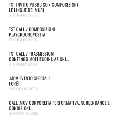
TST INVITO PUBBLICO / COMPOSIZIONI
LE LINGUE DEI MURI
31 LUGLIO 2026
TST CALL / COMPOSIZIONI
PLAYGROUND#OSTIA
31 LUGLIO 2026
TST CALL / TRASMISSIONI
CONTENGO MOLTITUDINI: AZIONI...
31 LUGLIO 2026
.MOV EVENTO SPECIALE
FORÊT
29 LUGLIO 2026
CALL .MOV CORPOREITÀ PERFORMATIVA, SCREENDANCE E
CONDIZIONI...
12 MAGGIO 2026