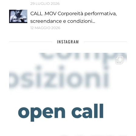
29 LUGLIO 2026
CALL .MOV Corporeità performativa,
screendance e condizioni...
12 MAGGIO 2026
INSTAGRAM