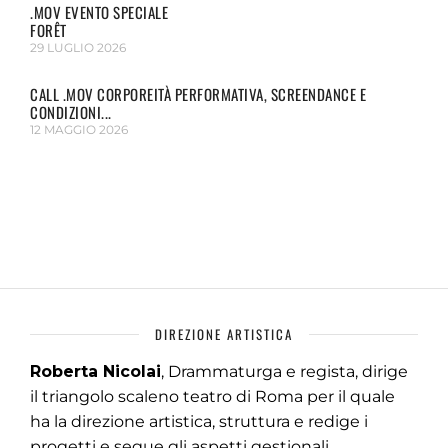
.MOV EVENTO SPECIALE
FORÊT
29 LUGLIO 2026
CALL .MOV CORPOREITÀ PERFORMATIVA, SCREENDANCE E
CONDIZIONI...
12 MAGGIO 2026
DIREZIONE ARTISTICA
Roberta Nicolai
, Drammaturga e regista, dirige
il triangolo scaleno teatro di Roma per il quale
ha la direzione artistica, struttura e redige i
progetti e segue gli aspetti gestionali