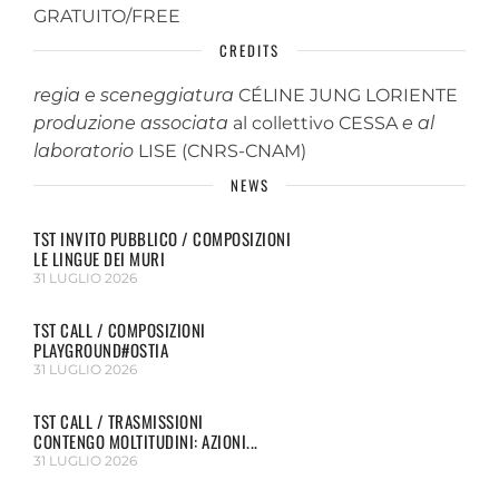
GRATUITO/FREE
CREDITS
regia e sceneggiatura
CÉLINE JUNG LORIENTE
produzione associata
al collettivo CESSA
e al
laboratorio
LISE (CNRS-CNAM)
NEWS
TST INVITO PUBBLICO / COMPOSIZIONI
LE LINGUE DEI MURI
31 LUGLIO 2026
TST CALL / COMPOSIZIONI
PLAYGROUND#OSTIA
31 LUGLIO 2026
TST CALL / TRASMISSIONI
CONTENGO MOLTITUDINI: AZIONI...
31 LUGLIO 2026