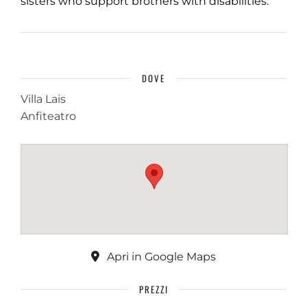
sisters who support brothers with disabilities.
DOVE
Villa Lais
Anfiteatro
Apri in Google Maps
PREZZI