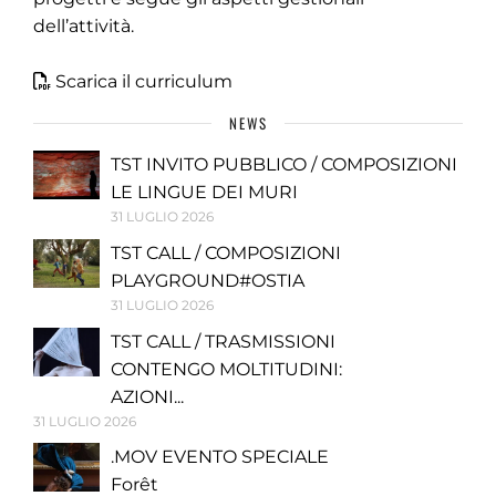
dell’attività.
Scarica il curriculum
NEWS
TST INVITO PUBBLICO / COMPOSIZIONI
LE LINGUE DEI MURI
31 LUGLIO 2026
TST CALL / COMPOSIZIONI
PLAYGROUND#OSTIA
31 LUGLIO 2026
TST CALL / TRASMISSIONI
CONTENGO MOLTITUDINI:
AZIONI...
31 LUGLIO 2026
.MOV EVENTO SPECIALE
Forêt