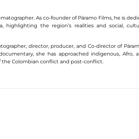
matographer. As co-founder of Páramo Films, he is dedi
highlighting the region’s realities and social, cultu
rapher, director, producer, and Co-director of Páram
documentary, she has approached indigenous, Afro, a
f the Colombian conflict and post-conflict.