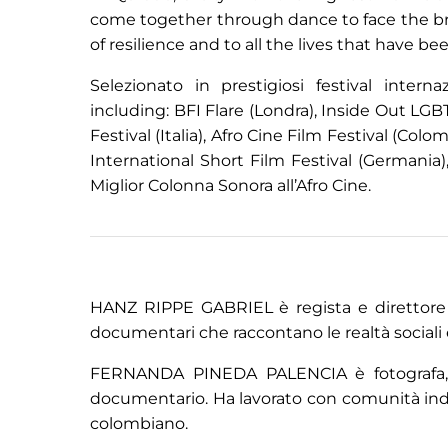
come together through dance to face the bru
of resilience and to all the lives that have be
Selezionato in prestigiosi festival internaz
including: BFI Flare (Londra), Inside Out LG
Festival (Italia), Afro Cine Film Festival (Co
International Short Film Festival (Germania
Miglior Colonna Sonora all’Afro Cine.
HANZ RIPPE GABRIEL è regista e direttore de
documentari che raccontano le realtà sociali e
FERNANDA PINEDA PALENCIA è fotografa, re
documentario. Ha lavorato con comunità indig
colombiano.