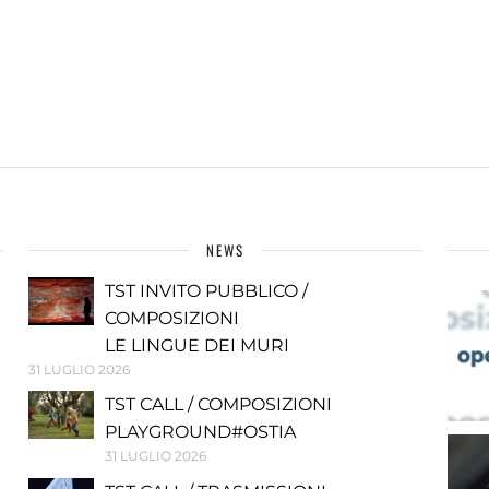
NEWS
TST INVITO PUBBLICO /
COMPOSIZIONI
LE LINGUE DEI MURI
31 LUGLIO 2026
TST CALL / COMPOSIZIONI
PLAYGROUND#OSTIA
31 LUGLIO 2026