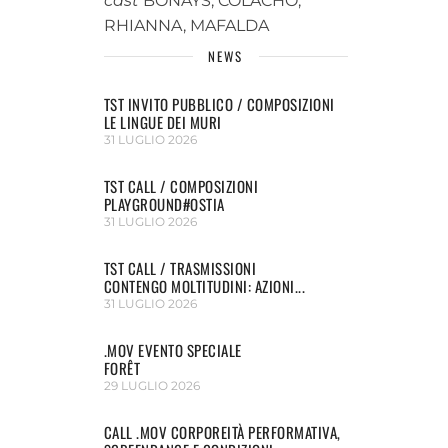
cast
BONAYS, COLACHO,
RHIANNA, MAFALDA
NEWS
TST INVITO PUBBLICO / COMPOSIZIONI
LE LINGUE DEI MURI
31 LUGLIO 2026
TST CALL / COMPOSIZIONI
PLAYGROUND#OSTIA
31 LUGLIO 2026
TST CALL / TRASMISSIONI
CONTENGO MOLTITUDINI: AZIONI...
31 LUGLIO 2026
.MOV EVENTO SPECIALE
FORÊT
29 LUGLIO 2026
CALL .MOV CORPOREITÀ PERFORMATIVA,