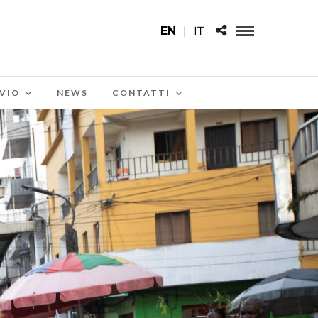
EN
|
IT
VIO
NEWS
CONTATTI