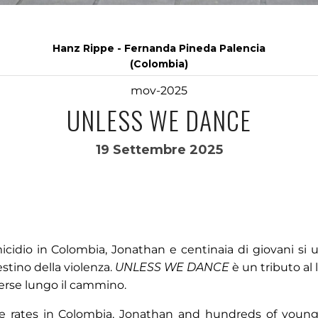
Hanz Rippe - Fernanda Pineda Palencia
(Colombia)
mov-2025
UNLESS WE DANCE
19 Settembre 2025
omicidio in Colombia, Jonathan e centinaia di giovani si 
estino della violenza.
UNLESS WE DANCE
è un tributo al 
 perse lungo il cammino.
de rates in Colombia, Jonathan and hundreds of youn