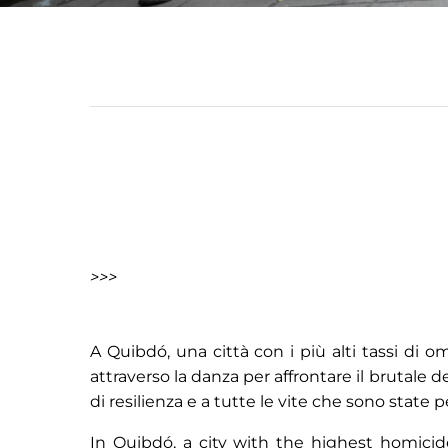
>>>
A Quibdó, una città con i più alti tassi di 
attraverso la danza per affrontare il brutale d
di resilienza e a tutte le vite che sono state
In Quibdó, a city with the highest homici