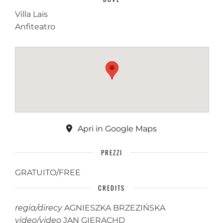
Villa Lais
Anfiteatro
Apri in Google Maps
PREZZI
GRATUITO/FREE
CREDITS
regia/direcy
AGNIESZKA BRZEZIŃSKA
video/video
JAN GIERACHD