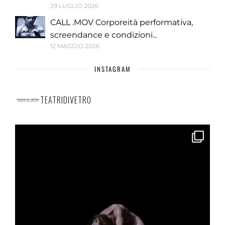
29 LUGLIO 2026
CALL .MOV Corporeità performativa,
screendance e condizioni...
12 MAGGIO 2026
INSTAGRAM
TEATRIDIVETRO