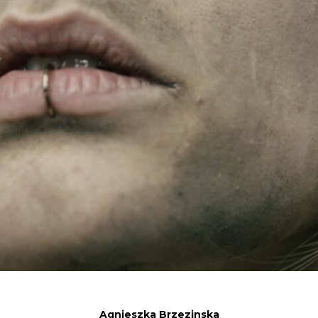
Agnieszka Brzezinska