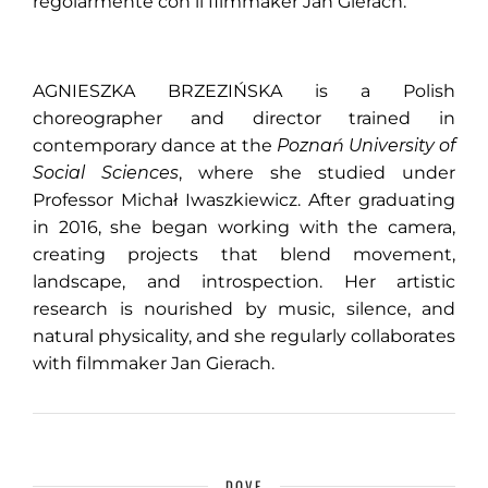
regolarmente con il filmmaker Jan Gierach.
AGNIESZKA BRZEZIŃSKA is a Polish
choreographer and director trained in
contemporary dance at the
Poznań University of
Social Sciences
, where she studied under
Professor Michał Iwaszkiewicz. After graduating
in 2016, she began working with the camera,
creating projects that blend movement,
landscape, and introspection. Her artistic
research is nourished by music, silence, and
natural physicality, and she regularly collaborates
with filmmaker Jan Gierach.
DOVE