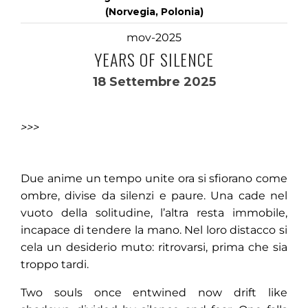
(Norvegia, Polonia)
mov-2025
YEARS OF SILENCE
18 Settembre 2025
>>>
Due anime un tempo unite ora si sfiorano come
ombre, divise da silenzi e paure. Una cade nel
vuoto della solitudine, l’altra resta immobile,
incapace di tendere la mano. Nel loro distacco si
cela un desiderio muto: ritrovarsi, prima che sia
troppo tardi.
Two souls once entwined now drift like