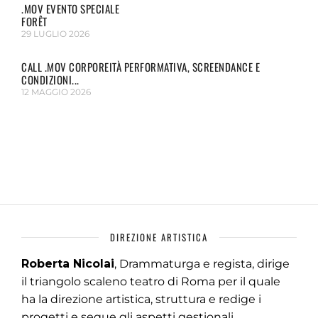
.MOV EVENTO SPECIALE
FORÊT
29 LUGLIO 2026
CALL .MOV CORPOREITÀ PERFORMATIVA, SCREENDANCE E
CONDIZIONI...
12 MAGGIO 2026
DIREZIONE ARTISTICA
Roberta Nicolai
, Drammaturga e regista, dirige
il triangolo scaleno teatro di Roma per il quale
ha la direzione artistica, struttura e redige i
progetti e segue gli aspetti gestionali