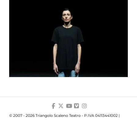
© 2007 - 2026 Triangolo Scaleno Teatro - P.IVA 04113441002 |
Privacy
|
Cookie
|
Trasparenza