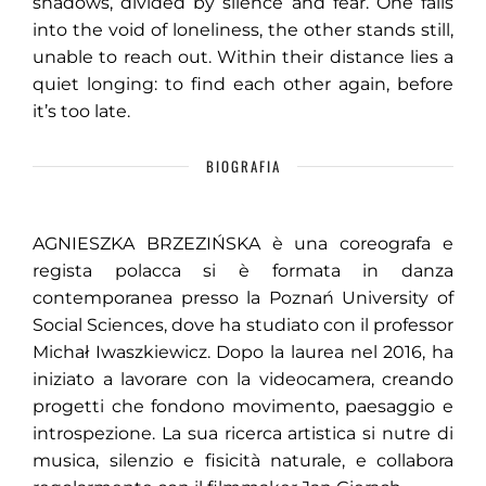
shadows, divided by silence and fear. One falls
into the void of loneliness, the other stands still,
unable to reach out. Within their distance lies a
quiet longing: to find each other again, before
it’s too late.
BIOGRAFIA
AGNIESZKA BRZEZIŃSKA è una coreografa e
regista polacca si è formata in danza
contemporanea presso la Poznań University of
Social Sciences, dove ha studiato con il professor
Michał Iwaszkiewicz. Dopo la laurea nel 2016, ha
iniziato a lavorare con la videocamera, creando
progetti che fondono movimento, paesaggio e
introspezione. La sua ricerca artistica si nutre di
musica, silenzio e fisicità naturale, e collabora