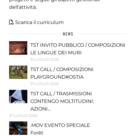
dell’attività.
Scarica il curriculum
NEWS
TST INVITO PUBBLICO / COMPOSIZIONI
LE LINGUE DEI MURI
31 LUGLIO 2026
TST CALL / COMPOSIZIONI
PLAYGROUND#OSTIA
31 LUGLIO 2026
TST CALL / TRASMISSIONI
CONTENGO MOLTITUDINI:
AZIONI...
31 LUGLIO 2026
.MOV EVENTO SPECIALE
Forêt