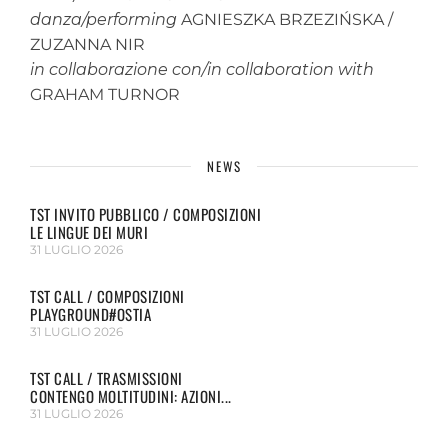
danza/performing
AGNIESZKA BRZEZIŃSKA /
ZUZANNA NIR
in collaborazione
con/in collaboration with
GRAHAM TURNOR
NEWS
TST INVITO PUBBLICO / COMPOSIZIONI
LE LINGUE DEI MURI
31 LUGLIO 2026
TST CALL / COMPOSIZIONI
PLAYGROUND#OSTIA
31 LUGLIO 2026
TST CALL / TRASMISSIONI
CONTENGO MOLTITUDINI: AZIONI...
31 LUGLIO 2026