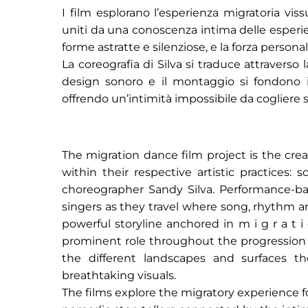
I film esplorano l’esperienza migratoria vis
uniti da una conoscenza intima delle esperie
forme astratte e silenziose, e la forza pers
La coreografia di Silva si traduce attraverso 
design sonoro e il montaggio si fondono 
offrendo un’intimità impossibile da cogliere 
The migration dance film project is the cr
within their respective artistic practices:
choreographer Sandy Silva. Performance-bas
singers as they travel where song, rhyth
powerful storyline anchored in m i g r a 
prominent role throughout the progression 
the different landscapes and surfaces th
breathtaking visuals.
The films explore the migratory experience