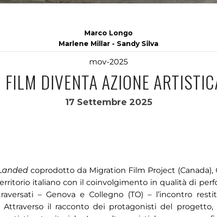
Marco Longo
Marlene Millar - Sandy Silva
mov-2025
 FILM DIVENTA AZIONE ARTISTIC
17 Settembre 2025
Landed
coprodotto da Migration Film Project (Canada), 
erritorio italiano con il coinvolgimento in qualità di per
ttraversati – Genova e Collegno (TO) – l’incontro restit
. Attraverso il racconto dei protagonisti del progetto, 