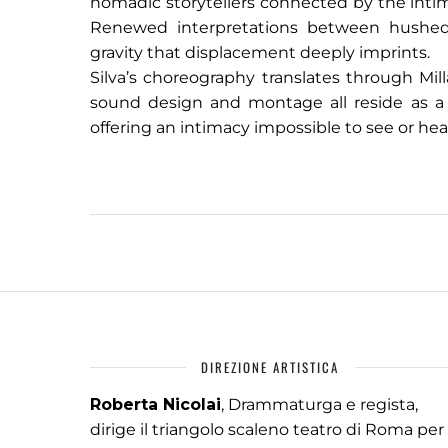
nomadic storytellers connected by the inti
Renewed interpretations between hushed 
gravity that displacement deeply imprints.
Silva’s choreography translates through Mil
sound design and montage all reside as a v
offering an intimacy impossible to see or hear
DIREZIONE ARTISTICA
Roberta Nicolai
, Drammaturga e regista,
dirige il triangolo scaleno teatro di Roma per