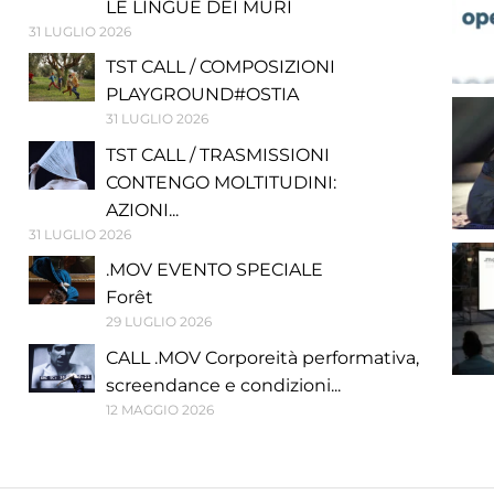
LE LINGUE DEI MURI
31 LUGLIO 2026
TST CALL / COMPOSIZIONI
PLAYGROUND#OSTIA
31 LUGLIO 2026
TST CALL / TRASMISSIONI
CONTENGO MOLTITUDINI:
AZIONI...
31 LUGLIO 2026
.MOV EVENTO SPECIALE
Forêt
29 LUGLIO 2026
CALL .MOV Corporeità performativa,
screendance e condizioni...
12 MAGGIO 2026