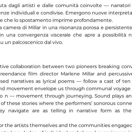
suta dagli artisti e dalle comunità coinvolte — narrator
nze individuali e condivise. Emergono nuove interpretaz
onale che lo spostamento imprime profondamente.
la camera di Millar in una risonanza porosa e persistente
in una convergenza viscerale che apre a possibilità
su un palcoscenico dal vivo.
eative collaboration between two pioneers breaking con
 screendance film director Marlene Millar and percussi
ed narratives as lyrical poems — follow a cast of ten
m and movement envelope us through communal voyage
t i o n — movement through journeying. Sound plays an
of these stories where the performers’ sonorous conne
ey navigate are as telling in narrative form as th
 for the artists themselves and the communities engage