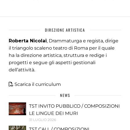
DIREZIONE ARTISTICA
Roberta Nicolai
, Drammaturga e regista, dirige
il triangolo scaleno teatro di Roma per il quale
ha la direzione artistica, struttura e redige i
progetti e segue gli aspetti gestionali
dell’attività.
Scarica il curriculum
NEWS
TST INVITO PUBBLICO / COMPOSIZIONI
LE LINGUE DEI MURI
31 LUGLIO 2026
TST CALL / COMPOSIZIONI