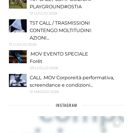
PLAYGROUND#OSTIA
31 LUGLIO 2026
TST CALL / TRASMISSIONI
CONTENGO MOLTITUDINI:
AZIONI...
31 LUGLIO 2026
.MOV EVENTO SPECIALE
Forêt
29 LUGLIO 2026
CALL .MOV Corporeità performativa,
screendance e condizioni...
12 MAGGIO 2026
INSTAGRAM