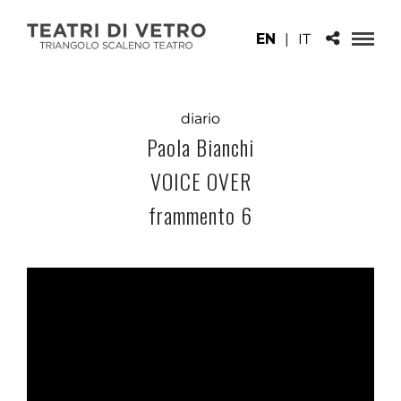
EN
|
IT
diario
Paola Bianchi
VOICE OVER
frammento 6