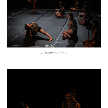
ph@Sabrina Tirino