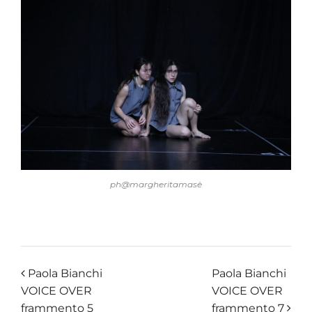
ph@margheritamasè
Paola Bianchi
Paola Bianchi
VOICE OVER
VOICE OVER
frammento 5
frammento 7