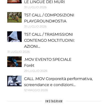
LE LINGUE DEI MURI
31 LUGLIO 2026
TST CALL / COMPOSIZIONI
PLAYGROUND#OSTIA
31 LUGLIO 2026
TST CALL / TRASMISSIONI
CONTENGO MOLTITUDINI:
AZIONI...
31 LUGLIO 2026
.MOV EVENTO SPECIALE
Forêt
29 LUGLIO 2026
CALL .MOV Corporeità performativa,
screendance e condizioni...
12 MAGGIO 2026
INSTAGRAM