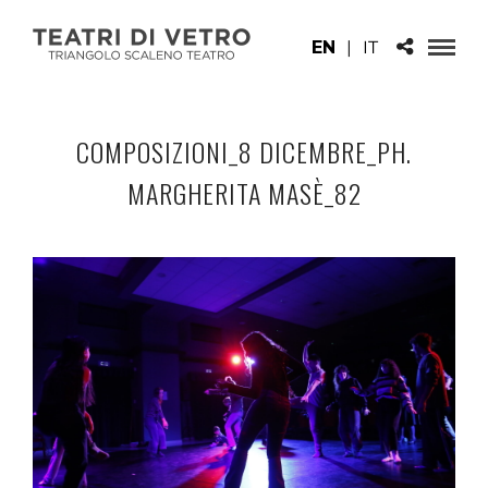
EN
|
IT
COMPOSIZIONI_8 DICEMBRE_PH.
MARGHERITA MASÈ_82