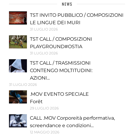
NEWS
TST INVITO PUBBLICO / COMPOSIZIONI
LE LINGUE DEI MURI
31 LUGLIO 2026
TST CALL / COMPOSIZIONI
PLAYGROUND#OSTIA
31 LUGLIO 2026
TST CALL / TRASMISSIONI
CONTENGO MOLTITUDINI:
AZIONI...
31 LUGLIO 2026
.MOV EVENTO SPECIALE
Forêt
29 LUGLIO 2026
CALL .MOV Corporeità performativa,
screendance e condizioni...
12 MAGGIO 2026