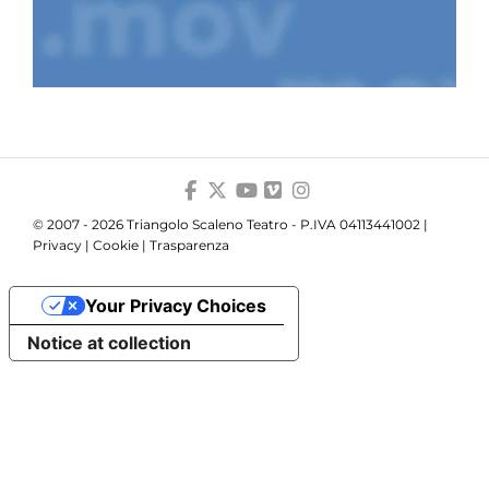
© 2007 - 2026 Triangolo Scaleno Teatro - P.IVA 04113441002 |
Privacy
|
Cookie
|
Trasparenza
Your Privacy Choices
Notice at collection