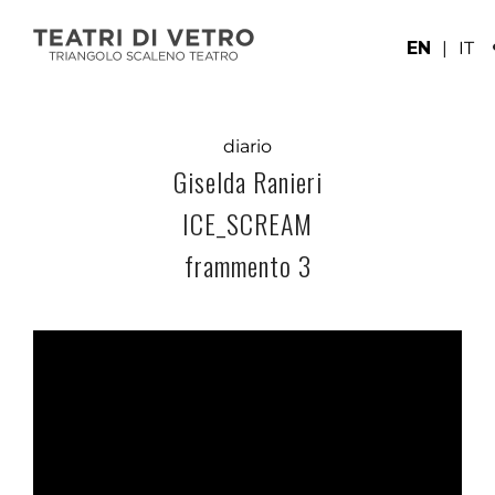
EN
|
IT
diario
Giselda Ranieri
ICE_SCREAM
frammento 3