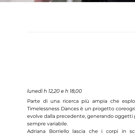
lunedì h 12,20 e h 18,00
Parte di una ricerca più ampia che espl
Timelessness Dances è un progetto coreografi
evolve dalla precedente, generando oggetti p
sempre variabile.
Adriana Borriello lascia che i corpi in sc