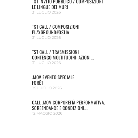
TST INVITO PUBBLICO / COMPOSIZIONI
LE LINGUE DEI MURI
31 LUGLIO 2026
TST CALL / COMPOSIZIONI
PLAYGROUND#OSTIA
31 LUGLIO 2026
TST CALL / TRASMISSIONI
CONTENGO MOLTITUDINI: AZIONI...
31 LUGLIO 2026
.MOV EVENTO SPECIALE
FORÊT
29 LUGLIO 2026
CALL .MOV CORPOREITÀ PERFORMATIVA,
SCREENDANCE E CONDIZIONI...
12 MAGGIO 2026