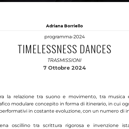
Adriana Borriello
programma-2024
TIMELESSNESS DANCES
TRASMISSIONI
7 Ottobre 2024
ora la relazione tra suono e movimento, tra musica
co modulare concepito in forma di itinerario, in cui og
erformativi in costante evoluzione, con un numero di in
ena oscillino tra scrittura rigorosa e invenzione ist