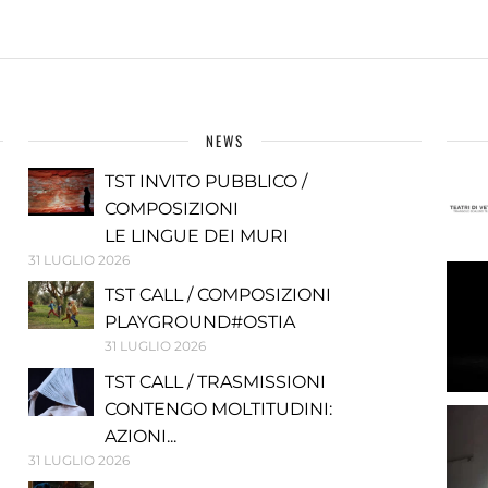
NEWS
TST INVITO PUBBLICO /
COMPOSIZIONI
LE LINGUE DEI MURI
31 LUGLIO 2026
TST CALL / COMPOSIZIONI
PLAYGROUND#OSTIA
31 LUGLIO 2026
TST CALL / TRASMISSIONI
CONTENGO MOLTITUDINI:
AZIONI...
31 LUGLIO 2026