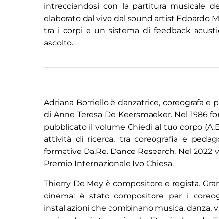
intrecciandosi con la partitura musicale 
elaborato dal vivo dal sound artist Edoardo 
tra i corpi e un sistema di feedback acusti
ascolto.
Adriana Borriello è danzatrice, coreografa e
di Anne Teresa De Keersmaeker. Nel 1986 form
pubblicato il volume Chiedi al tuo corpo (A.B
attività di ricerca, tra coreografia e ped
formative Da.Re. Dance Research. Nel 2022 vinc
Premio Internazionale Ivo Chiesa.
Thierry De Mey è compositore e regista. Gran
cinema: è stato compositore per i core
installazioni che combinano musica, danza, vide