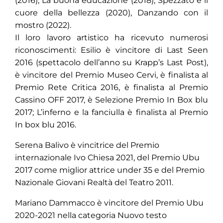
(2016), La buona educazione (2018), Spezzato è il
cuore della bellezza (2020), Danzando con il
mostro (2022).
Il loro lavoro artistico ha ricevuto numerosi
riconoscimenti: Esilio è vincitore di Last Seen
2016 (spettacolo dell’anno su Krapp’s Last Post),
è vincitore del Premio Museo Cervi, è finalista al
Premio Rete Critica 2016, è finalista al Premio
Cassino OFF 2017, è Selezione Premio In Box blu
2017; L’inferno e la fanciulla è finalista al Premio
In box blu 2016.
Serena Balivo è vincitrice del Premio
internazionale Ivo Chiesa 2021, del Premio Ubu
2017 come miglior attrice under 35 e del Premio
Nazionale Giovani Realtà del Teatro 2011.
Mariano Dammacco è vincitore del Premio Ubu
2020-2021 nella categoria Nuovo testo