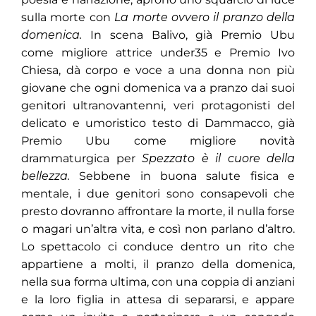
sulla morte con
La morte ovvero il pranzo della
domenica.
In scena Balivo, già Premio Ubu
come migliore attrice under35 e Premio Ivo
Chiesa, dà corpo e voce a una donna non più
giovane che ogni domenica va a pranzo dai suoi
genitori ultranovantenni, veri protagonisti del
delicato e umoristico testo di Dammacco, già
Premio Ubu come migliore novità
drammaturgica per
Spezzato è il cuore della
bellezza.
Sebbene in buona salute fisica e
mentale, i due genitori sono consapevoli che
presto dovranno affrontare la morte, il nulla forse
o magari un’altra vita, e così non parlano d’altro.
Lo spettacolo ci conduce dentro un rito che
appartiene a molti, il pranzo della domenica,
nella sua forma ultima, con una coppia di anziani
e la loro figlia in attesa di separarsi, e appare