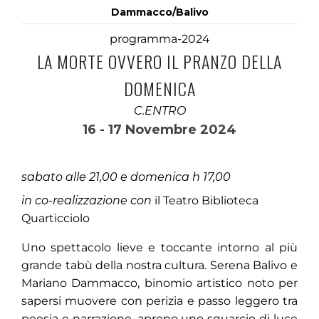
Dammacco/Balivo
programma-2024
LA MORTE OVVERO IL PRANZO DELLA
DOMENICA
C.ENTRO
16 - 17 Novembre 2024
sabato alle 21,00 e domenica h 17,00
in co-realizzazione con
il Teatro Biblioteca
Quarticciolo
Uno spettacolo lieve e toccante intorno al più
grande tabù della nostra cultura. Serena Balivo e
Mariano Dammacco, binomio artistico noto per
sapersi muovere con perizia e passo leggero tra
poesia e narrazione, aprono uno squarcio di luce