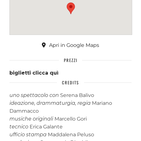
Apri in Google Maps
PREZZI
biglietti clicca quì
CREDITS
uno spettacolo con
Serena Balivo
ideazione, drammaturgia, regia
Mariano
Dammacco
musiche originali
Marcello Gori
tecnico
Erica Galante
ufficio stampa
Maddalena Peluso