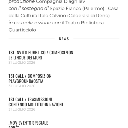
produzione
Compagnia Diaghilev
con il sostegno di
Spazio Franco (Palermo) | Casa
della Cultura Italo Calvino (Calderara di Reno)
in co-realizzazione con
il Teatro Biblioteca
Quarticciolo
NEWS
TST INVITO PUBBLICO / COMPOSIZIONI
LE LINGUE DEI MURI
31 LUGLIO 2026
TST CALL / COMPOSIZIONI
PLAYGROUND#OSTIA
31 LUGLIO 2026
TST CALL / TRASMISSIONI
CONTENGO MOLTITUDINI: AZIONI...
31 LUGLIO 2026
.MOV EVENTO SPECIALE
FORÊT