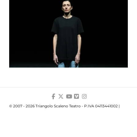
© 2007 - 2026 Triangolo Scaleno Teatro - P.IVA 04113441002 |
Privacy
|
Cookie
|
Trasparenza
Your Privacy Choices