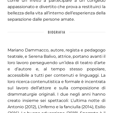
come un invito a partecipare a un congedo
appassionato e divertito che prova a restituirci la
bellezza della vita all’interno dell’esperienza della
separazione dalle persone amate.
BIOGRAFIA
Mariano Dammacco, autore, regista e pedagogo
teatrale, e Serena Balivo, attrice, portano avanti il
loro lavoro perseguendo un’idea di teatro d’arte
e d’autore e, al tempo stesso popolare,
accessibile a tutti per contenuti e linguaggi. La
loro ricerca contenutistica e formale è incentrata
sul lavoro dell’attore e sulla composizione di
drammaturgie originali. I due negli anni hanno
creato insieme sei spettacoli: L’ultima notte di
Antonio (2012), L’inferno e la fanciulla (2014), Esilio