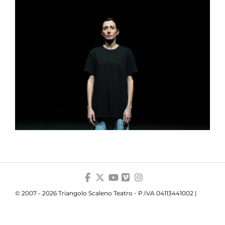
© 2007 - 2026 Triangolo Scaleno Teatro - P.IVA 04113441002 |
Privacy
|
Cookie
|
Trasparenza