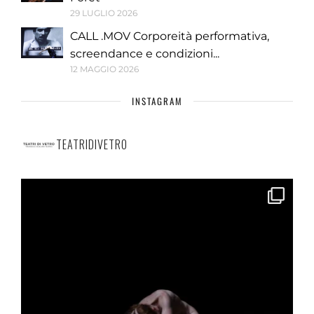
29 LUGLIO 2026
CALL .MOV Corporeità performativa,
screendance e condizioni...
12 MAGGIO 2026
INSTAGRAM
TEATRIDIVETRO