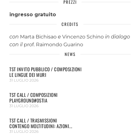
PREZZI
ingresso gratuito
CREDITS
con
Marta Bichisao
e
Vincenzo Schino
in dialogo
con il
prof. Raimondo Guarino
NEWS
TST INVITO PUBBLICO / COMPOSIZIONI
LE LINGUE DEI MURI
31 LUGLIO 2026
TST CALL / COMPOSIZIONI
PLAYGROUND#OSTIA
31 LUGLIO 2026
TST CALL / TRASMISSIONI
CONTENGO MOLTITUDINI: AZIONI...
31 LUGLIO 2026