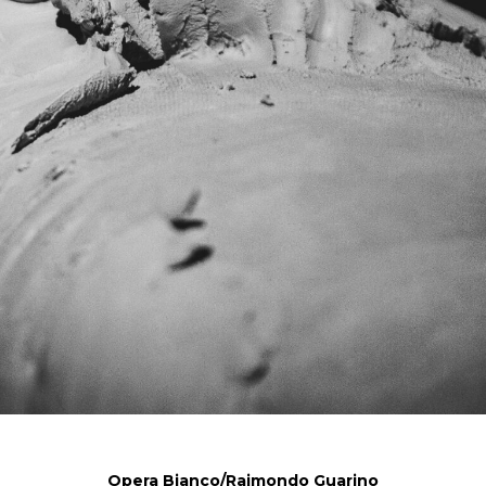
Opera Bianco/Raimondo Guarino