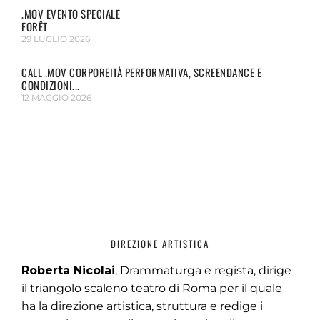
.MOV EVENTO SPECIALE
FORÊT
29 LUGLIO 2026
CALL .MOV CORPOREITÀ PERFORMATIVA, SCREENDANCE E
CONDIZIONI...
12 MAGGIO 2026
DIREZIONE ARTISTICA
Roberta Nicolai
, Drammaturga e regista, dirige
il triangolo scaleno teatro di Roma per il quale
ha la direzione artistica, struttura e redige i