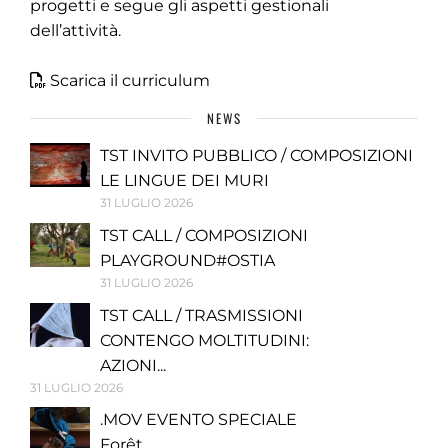
progetti e segue gli aspetti gestionali
dell’attività.
Scarica il curriculum
NEWS
TST INVITO PUBBLICO / COMPOSIZIONI
LE LINGUE DEI MURI
31 LUGLIO 2026
TST CALL / COMPOSIZIONI
PLAYGROUND#OSTIA
31 LUGLIO 2026
TST CALL / TRASMISSIONI
CONTENGO MOLTITUDINI:
AZIONI...
31 LUGLIO 2026
.MOV EVENTO SPECIALE
Forêt