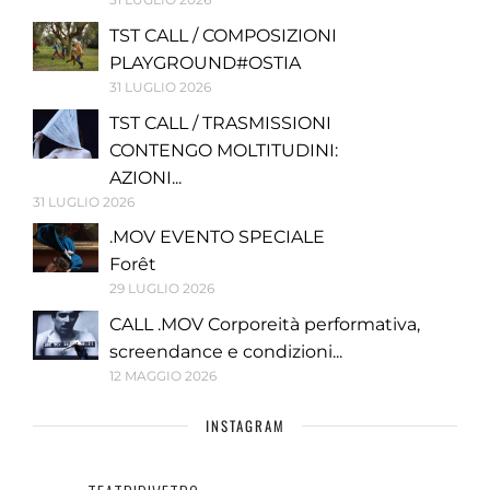
TST CALL / COMPOSIZIONI
PLAYGROUND#OSTIA
31 LUGLIO 2026
TST CALL / TRASMISSIONI
CONTENGO MOLTITUDINI:
AZIONI...
31 LUGLIO 2026
.MOV EVENTO SPECIALE
Forêt
29 LUGLIO 2026
CALL .MOV Corporeità performativa,
screendance e condizioni...
12 MAGGIO 2026
INSTAGRAM