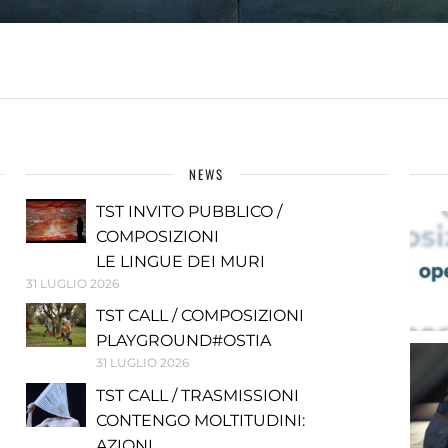
NEWS
TST INVITO PUBBLICO /
COMPOSIZIONI
LE LINGUE DEI MURI
31 LUGLIO 2026
TST CALL / COMPOSIZIONI
PLAYGROUND#OSTIA
31 LUGLIO 2026
TST CALL / TRASMISSIONI
CONTENGO MOLTITUDINI:
AZIONI...