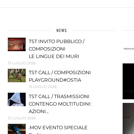
NEWS
TST INVITO PUBBLICO /
COMPOSIZIONI
LE LINGUE DEI MURI
31 LUGLIO 2026
TST CALL / COMPOSIZIONI
PLAYGROUND#OSTIA
31 LUGLIO 2026
TST CALL / TRASMISSIONI
CONTENGO MOLTITUDINI:
AZIONI...
31 LUGLIO 2026
.MOV EVENTO SPECIALE