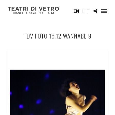
EN
|
IT
TDV FOTO 16.12 WANNABE 9