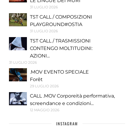
LE LINGUE DEI MURI
31 LUGLIO 2026
TST CALL / COMPOSIZIONI
PLAYGROUND#OSTIA
31 LUGLIO 2026
TST CALL / TRASMISSIONI
CONTENGO MOLTITUDINI:
AZIONI...
31 LUGLIO 2026
.MOV EVENTO SPECIALE
Forêt
29 LUGLIO 2026
CALL .MOV Corporeità performativa,
screendance e condizioni...
12 MAGGIO 2026
INSTAGRAM