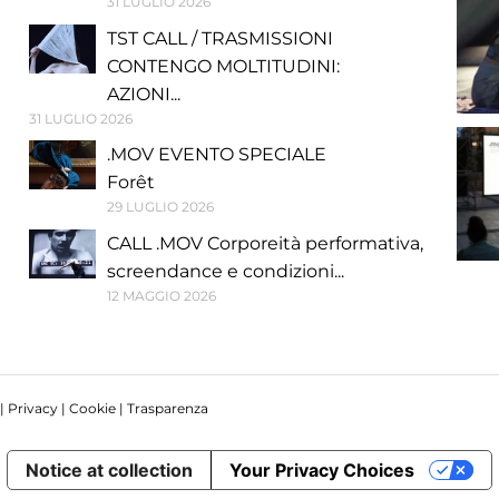
31 LUGLIO 2026
TST CALL / TRASMISSIONI
CONTENGO MOLTITUDINI:
AZIONI...
31 LUGLIO 2026
.MOV EVENTO SPECIALE
Forêt
29 LUGLIO 2026
CALL .MOV Corporeità performativa,
screendance e condizioni...
12 MAGGIO 2026
 |
Privacy
|
Cookie
|
Trasparenza
Notice at collection
Your Privacy Choices