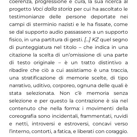
coerenza, progressione e cura, la sua ricerca al
progetto
Voci dalla storia
per cui ha ascoltato le
testimonianze delle persone deportate nei
campi di sterminio nazisti e le ha fissate, come
se dal supporto audio passassero a un supporto
fisico, in una partitura di gesti.
[…] KZ
quel segno
di punteggiatura nel titolo – che indica in una
citazione la scelta di un’omissione di una parte
di testo originale – è un tratto distintivo a
ribadire che ciò a cui assistiamo è una traccia,
una stratificazione di memorie scelte, di tipo
narrativo, uditivo, corporeo, ognuna delle quali è
stata selezionata. Non c’è memoria senza
selezione e per questo la contrazione è sia nel
contenuto che nella forma: i movimenti della
coreografia sono incidentali, frammentati, ruvidi
e netti, introversi e estroversi, concavi verso
l’interno, contorti, a fatica, e liberati con coraggio.