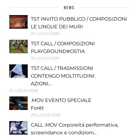
NEWS
TST INVITO PUBBLICO / COMPOSIZIONI
LE LINGUE DEI MURI
31 LUGLIO 2026
TST CALL / COMPOSIZIONI
PLAYGROUND#OSTIA
31 LUGLIO 2026
TST CALL / TRASMISSIONI
CONTENGO MOLTITUDINI:
AZIONI...
31 LUGLIO 2026
.MOV EVENTO SPECIALE
Forêt
29 LUGLIO 2026
CALL .MOV Corporeità performativa,
screendance e condizioni...