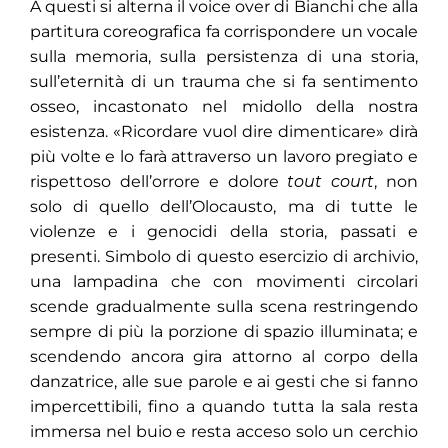
A questi si alterna il voice over di Bianchi che alla
partitura coreografica fa corrispondere un vocale
sulla memoria, sulla persistenza di una storia,
sull’eternità di un trauma che si fa sentimento
osseo, incastonato nel midollo della nostra
esistenza. «Ricordare vuol dire dimenticare» dirà
più volte e lo farà attraverso un lavoro pregiato e
rispettoso dell’orrore e dolore
tout court
, non
solo di quello dell’Olocausto, ma di tutte le
violenze e i genocidi della storia, passati e
presenti. Simbolo di questo esercizio di archivio,
una lampadina che con movimenti circolari
scende gradualmente sulla scena restringendo
sempre di più la porzione di spazio illuminata; e
scendendo ancora gira attorno al corpo della
danzatrice, alle sue parole e ai gesti che si fanno
impercettibili, fino a quando tutta la sala resta
immersa nel buio e resta acceso solo un cerchio