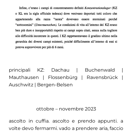
principali KZ: Dachau | Buchenwald |
Mauthausen | Flossenbürg | Ravensbrück |
Auschwitz | Bergen-Belsen
ottobre – novembre 2023
ascolto in cuffia. ascolto e prendo appunti. a
volte devo fermarmi. vado a prendere aria, faccio