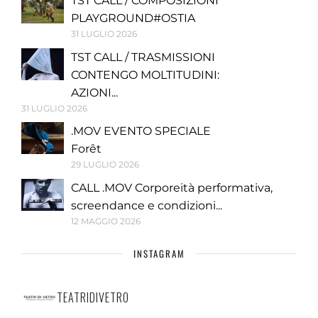
TST CALL / COMPOSIZIONI
PLAYGROUND#OSTIA
31 LUGLIO 2026
TST CALL / TRASMISSIONI
CONTENGO MOLTITUDINI:
AZIONI...
31 LUGLIO 2026
.MOV EVENTO SPECIALE
Forêt
29 LUGLIO 2026
CALL .MOV Corporeità performativa,
screendance e condizioni...
12 MAGGIO 2026
INSTAGRAM
TEATRIDIVETRO