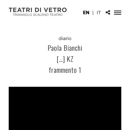
EN
|
IT
diario
Paola Bianchi
[…] KZ
frammento 1