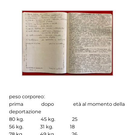
peso corporeo:
prima dopo età al momento della
deportazione
80 kg. 45 kg. 25
56 kg. 31 kg. 18
78 kg. 49 kg. 26