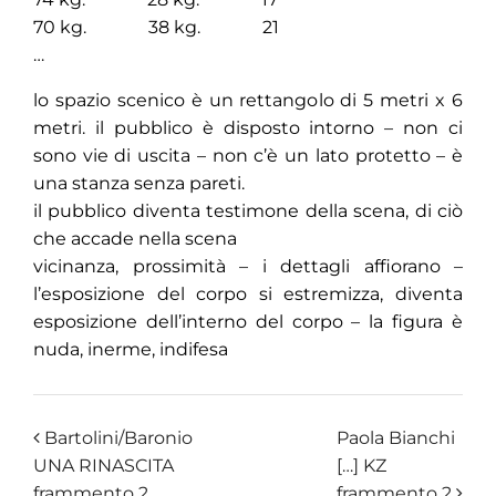
70 kg. 38 kg. 21
…
lo spazio scenico è un rettangolo di 5 metri x 6
metri. il pubblico è disposto intorno – non ci
sono vie di uscita – non c’è un lato protetto – è
una stanza senza pareti.
il pubblico diventa testimone della scena, di ciò
che accade nella scena
vicinanza, prossimità – i dettagli affiorano –
l’esposizione del corpo si estremizza, diventa
esposizione dell’interno del corpo – la figura è
nuda, inerme, indifesa
Bartolini/Baronio
Paola Bianchi
UNA RINASCITA
[…] KZ
frammento 2
frammento 2