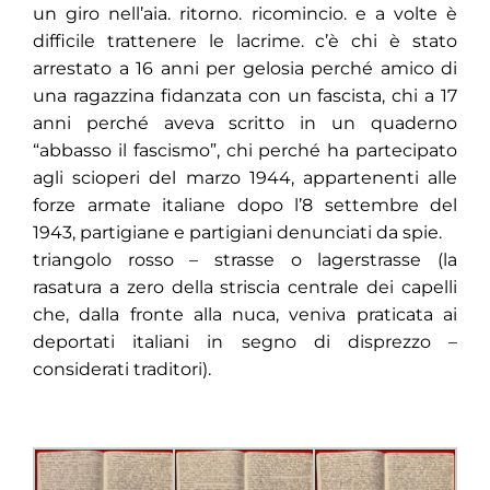
un giro nell’aia. ritorno. ricomincio. e a volte è
difficile trattenere le lacrime. c’è chi è stato
arrestato a 16 anni per gelosia perché amico di
una ragazzina fidanzata con un fascista, chi a 17
anni perché aveva scritto in un quaderno
“abbasso il fascismo”, chi perché ha partecipato
agli scioperi del marzo 1944, appartenenti alle
forze armate italiane dopo l’8 settembre del
1943, partigiane e partigiani denunciati da spie.
triangolo rosso – strasse o lagerstrasse (la
rasatura a zero della striscia centrale dei capelli
che, dalla fronte alla nuca, veniva praticata ai
deportati italiani in segno di disprezzo –
considerati traditori).