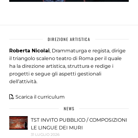
DIREZIONE ARTISTICA
Roberta Nicolai
, Drammaturga e regista, dirige
il triangolo scaleno teatro di Roma per il quale
ha la direzione artistica, struttura e redige i
progetti e segue gli aspetti gestionali
dell’attività.
Scarica il curriculum
NEWS
TST INVITO PUBBLICO / COMPOSIZIONI
LE LINGUE DEI MURI
31 LUGLIO 2026