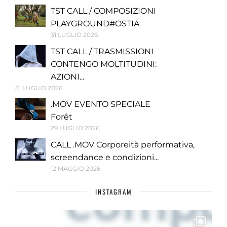
TST CALL / COMPOSIZIONI
PLAYGROUND#OSTIA
31 LUGLIO 2026
TST CALL / TRASMISSIONI
CONTENGO MOLTITUDINI:
AZIONI...
31 LUGLIO 2026
.MOV EVENTO SPECIALE
Forêt
29 LUGLIO 2026
CALL .MOV Corporeità performativa,
screendance e condizioni...
12 MAGGIO 2026
INSTAGRAM