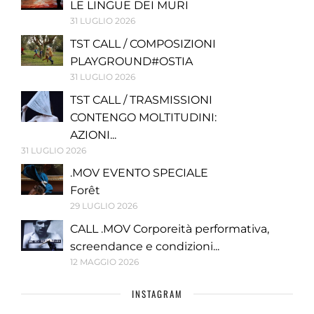
LE LINGUE DEI MURI
31 LUGLIO 2026
TST CALL / COMPOSIZIONI
PLAYGROUND#OSTIA
31 LUGLIO 2026
TST CALL / TRASMISSIONI
CONTENGO MOLTITUDINI:
AZIONI...
31 LUGLIO 2026
.MOV EVENTO SPECIALE
Forêt
29 LUGLIO 2026
CALL .MOV Corporeità performativa,
screendance e condizioni...
12 MAGGIO 2026
INSTAGRAM