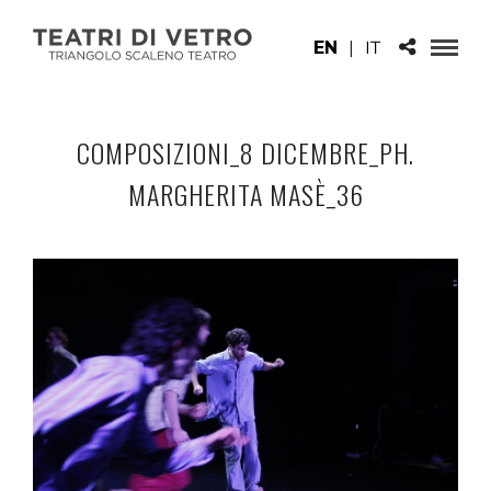
EN
|
IT
COMPOSIZIONI_8 DICEMBRE_PH.
MARGHERITA MASÈ_36