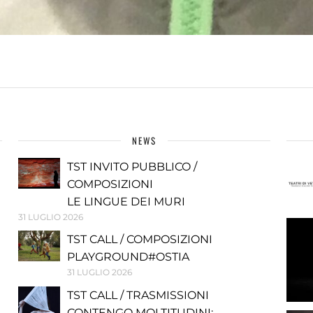
NEWS
TST INVITO PUBBLICO /
COMPOSIZIONI
LE LINGUE DEI MURI
31 LUGLIO 2026
TST CALL / COMPOSIZIONI
PLAYGROUND#OSTIA
31 LUGLIO 2026
TST CALL / TRASMISSIONI
CONTENGO MOLTITUDINI: