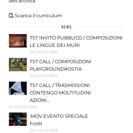
dell’attività.
Scarica il curriculum
NEWS
TST INVITO PUBBLICO / COMPOSIZIONI
LE LINGUE DEI MURI
31 LUGLIO 2026
TST CALL / COMPOSIZIONI
PLAYGROUND#OSTIA
31 LUGLIO 2026
TST CALL / TRASMISSIONI
CONTENGO MOLTITUDINI:
AZIONI...
31 LUGLIO 2026
.MOV EVENTO SPECIALE
Forêt
29 LUGLIO 2026