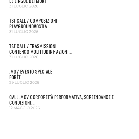
LE LINGUE DEI MURI
31 LUGLIO 2026
TST CALL / COMPOSIZIONI
PLAYGROUND#OSTIA
31 LUGLIO 2026
TST CALL / TRASMISSIONI
CONTENGO MOLTITUDINI: AZIONI...
31 LUGLIO 2026
.MOV EVENTO SPECIALE
FORÊT
29 LUGLIO 2026
CALL .MOV CORPOREITÀ PERFORMATIVA, SCREENDANCE E
CONDIZIONI...
12 MAGGIO 2026