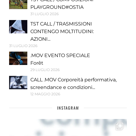
PLAYGROUND#OSTIA
31 LUGLIO 2026
TST CALL / TRASMISSIONI
CONTENGO MOLTITUDINI:
AZIONI...
31 LUGLIO 2026
.MOV EVENTO SPECIALE
Forêt
29 LUGLIO 2026
CALL .MOV Corporeità performativa,
screendance e condizioni...
12 MAGGIO 2026
INSTAGRAM