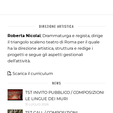
DIREZIONE ARTISTICA
Roberta Nicolai
, Drammaturga e regista, dirige
il triangolo scaleno teatro di Roma per il quale
ha la direzione artistica, struttura e redige i
progetti e segue gli aspetti gestionali
dell’attività.
Scarica il curriculum
NEWS
TST INVITO PUBBLICO / COMPOSIZIONI
LE LINGUE DEI MURI
31 LUGLIO 2026
TST CALL / COMPOSIZIONI