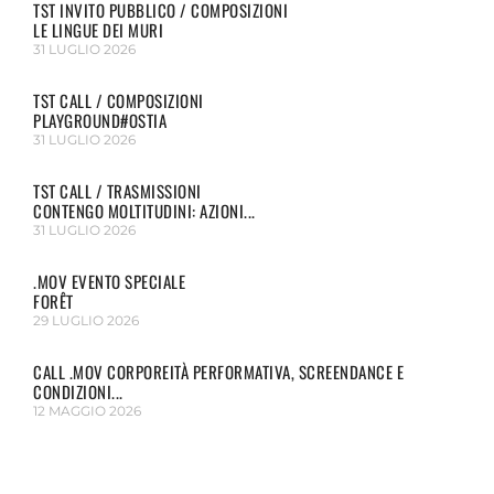
TST INVITO PUBBLICO / COMPOSIZIONI
LE LINGUE DEI MURI
31 LUGLIO 2026
TST CALL / COMPOSIZIONI
PLAYGROUND#OSTIA
31 LUGLIO 2026
TST CALL / TRASMISSIONI
CONTENGO MOLTITUDINI: AZIONI...
31 LUGLIO 2026
.MOV EVENTO SPECIALE
FORÊT
29 LUGLIO 2026
CALL .MOV CORPOREITÀ PERFORMATIVA, SCREENDANCE E
CONDIZIONI...
12 MAGGIO 2026