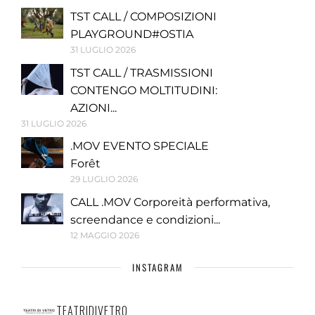
TST CALL / COMPOSIZIONI
PLAYGROUND#OSTIA
31 LUGLIO 2026
TST CALL / TRASMISSIONI
CONTENGO MOLTITUDINI:
AZIONI...
31 LUGLIO 2026
.MOV EVENTO SPECIALE
Forêt
29 LUGLIO 2026
CALL .MOV Corporeità performativa,
screendance e condizioni...
12 MAGGIO 2026
INSTAGRAM
TEATRIDIVETRO