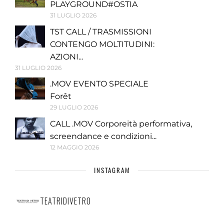
PLAYGROUND#OSTIA
31 LUGLIO 2026
TST CALL / TRASMISSIONI
CONTENGO MOLTITUDINI:
AZIONI...
31 LUGLIO 2026
.MOV EVENTO SPECIALE
Forêt
29 LUGLIO 2026
CALL .MOV Corporeità performativa,
screendance e condizioni...
12 MAGGIO 2026
INSTAGRAM
TEATRIDIVETRO