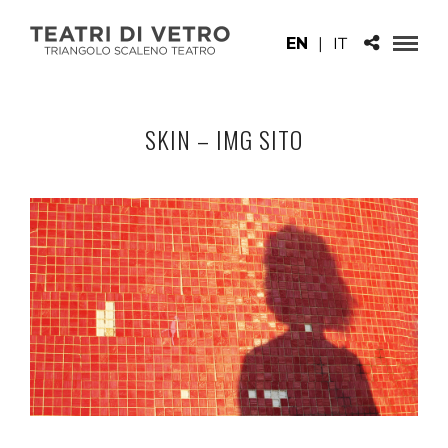
EN
|
IT
SKIN – IMG SITO