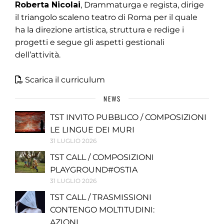
Roberta Nicolai
, Drammaturga e regista, dirige
il triangolo scaleno teatro di Roma per il quale
ha la direzione artistica, struttura e redige i
progetti e segue gli aspetti gestionali
dell’attività.
Scarica il curriculum
NEWS
TST INVITO PUBBLICO / COMPOSIZIONI
LE LINGUE DEI MURI
31 LUGLIO 2026
TST CALL / COMPOSIZIONI
PLAYGROUND#OSTIA
31 LUGLIO 2026
TST CALL / TRASMISSIONI
CONTENGO MOLTITUDINI:
AZIONI...