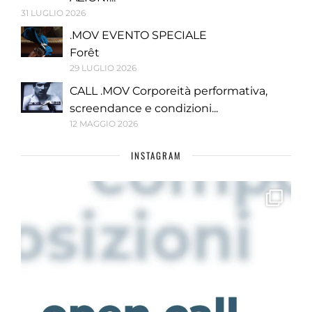
31 LUGLIO 2026
.MOV EVENTO SPECIALE
Forêt
29 LUGLIO 2026
CALL .MOV Corporeità performativa,
screendance e condizioni...
12 MAGGIO 2026
INSTAGRAM