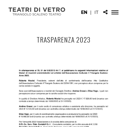
EN
|
IT
TRASPARENZA 2023